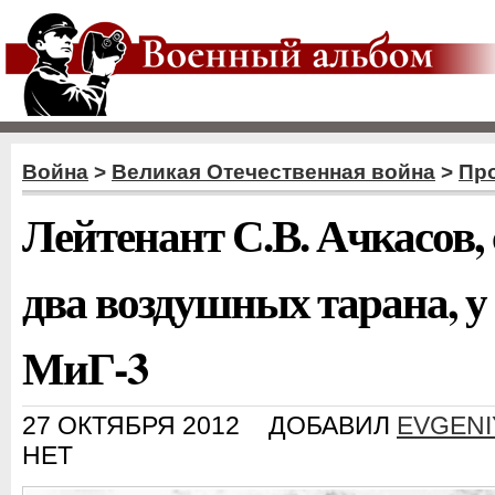
Война
>
Великая Отечественная война
>
Пр
Лейтенант С.В. Ачкасов
два воздушных тарана, у
МиГ-3
27 ОКТЯБРЯ 2012
ДОБАВИЛ
EVGENI
НЕТ