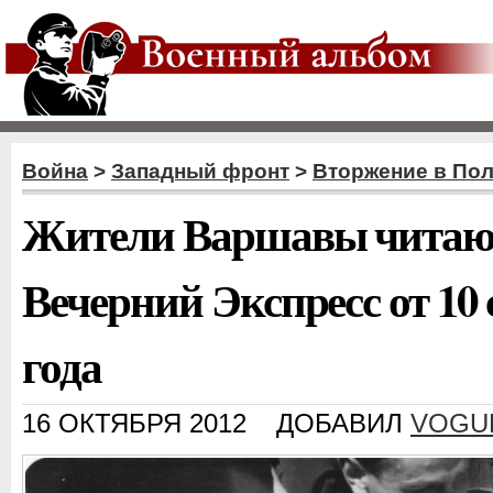
Война
>
Западный фронт
>
Вторжение в По
Жители Варшавы читают
Вечерний Экспресс от 10 
года
16 ОКТЯБРЯ 2012
ДОБАВИЛ
VOGU