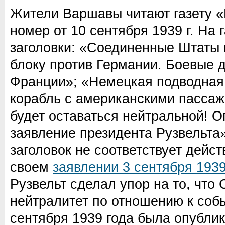
Жители Варшавы читают газету «
номер от 10 сентября 1939 г. На 
заголовки: «Соединенные Штаты 
блоку против Германии. Боевые 
Франции»; «Немецкая подводная
корабль с американскими пасса
будет оставаться нейтральной! 
заявление президента Рузвельта
заголовок не соответствует дейс
своем
заявлении 3 сентября 1939
Рузвельт сделал упор на то, что
нейтралитет по отношению к соб
сентября 1939 года была опубли