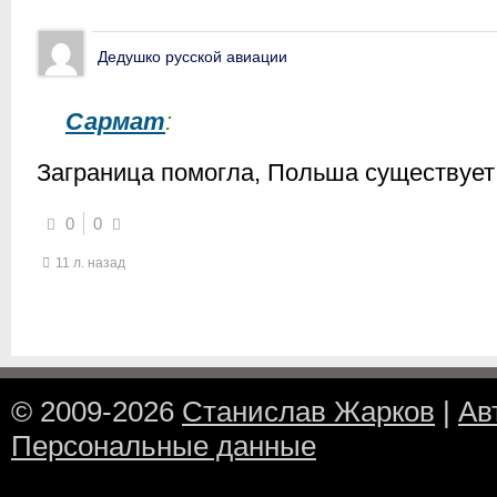
Дедушко русской авиации
Сармат
:
Заграница помогла, Польша существует 
0
0
11 л. назад
© 2009-2026
Станислав Жарков
|
Ав
Персональные данные