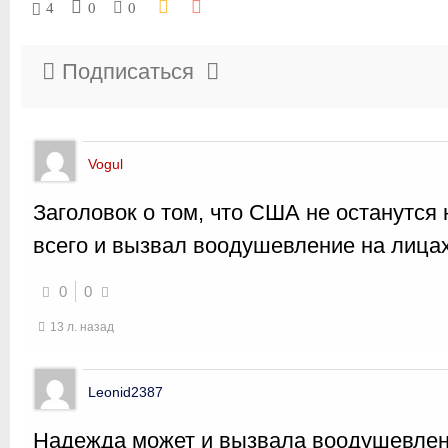
4
0
0
Подписаться
Vogul
Заголовок о том, что США не останутся
всего и вызвал воодушевление на лица
0
0
13 л. назад
Leonid2387
Надежда может и вызвала воодушевлен