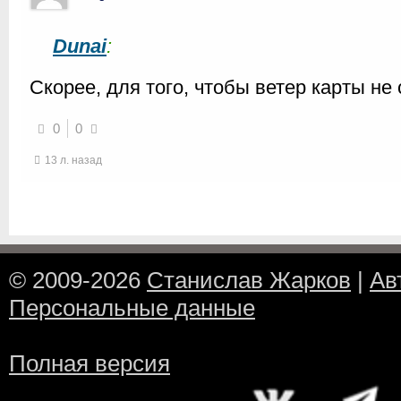
Dunai
:
Скорее, для того, чтобы ветер карты не
0
0
13 л. назад
© 2009-2026
Станислав Жарков
|
Ав
Персональные данные
Полная версия