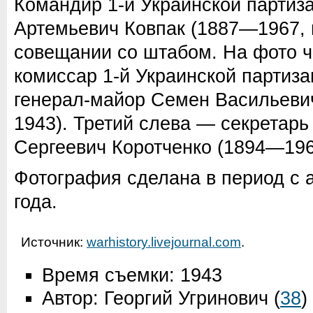
Командир 1-й Украинской партиз
Артемьевич Ковпак (1887—1967, 
совещании со штабом. На фото 
комиссар 1-й Украинской партиза
генерал-майор Семен Васильеви
1943). Третий слева — секретар
Сергеевич Коротченко (1894—196
Фотография сделана в период с 
года.
Источник:
warhistory.livejournal.com
.
Время съемки: 1943
Автор: Георгий Угринович
(
38
)