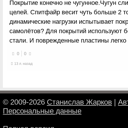
Покрытие конечно не чугунное.Чугун сл
целей. Спитфайр весит чуть больше 2 т
динамические нагрузки испытывает пок
самолётов? Для покрытий используют б
стали. И поврежденные пластины легко
0
0
13 л. назад
© 2009-2026
Станислав Жарков
|
Ав
Персональные данные