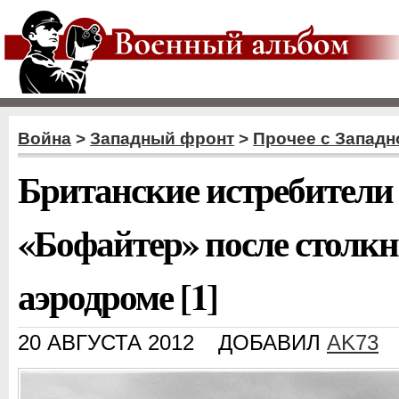
Война
>
Западный фронт
>
Прочее с Западн
Британские истребители
«Бофайтер» после столкн
аэродроме [1]
20 АВГУСТА 2012
ДОБАВИЛ
AK73