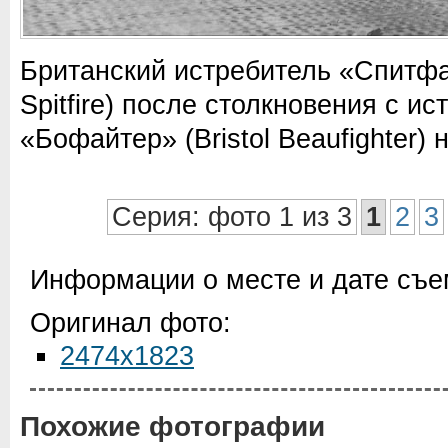
Британский истребитель «Спитфа
Spitfire) после столкновения с и
«Бофайтер» (Bristol Beaufighter)
Серия: фото 1 из 3
1
2
3
Информации о месте и дате съем
Оригинал фото:
2474x1823
Похожие фотографии