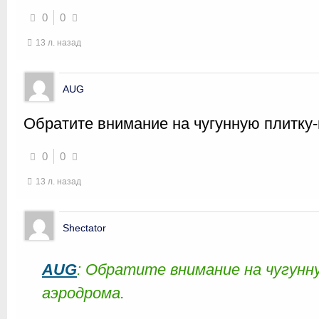
0
0
13 л. назад
AUG
Обратите внимание на чугунную плитку
0
0
13 л. назад
Shectator
AUG
: Обратите внимание на чугун
аэродрома.