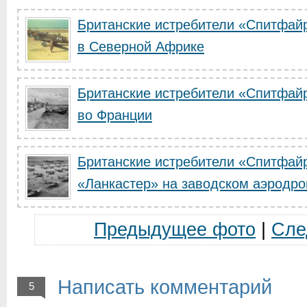
Британские истребители «Спитфайр
в Северной Африке
Британские истребители «Спитфайр
во Франции
Британские истребители «Спитфай
«Ланкастер» на заводском аэродр
Предыдущее фото
|
Сле
Написать комментарий
5