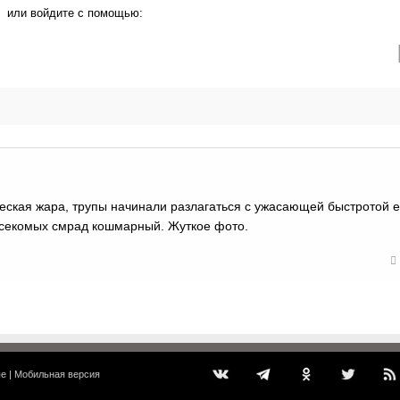
или войдите с помощью:
еская жара, трупы начинали разлагаться с ужасающей быстротой 
асекомых смрад кошмарный. Жуткое фото.
ые
|
Мобильная версия