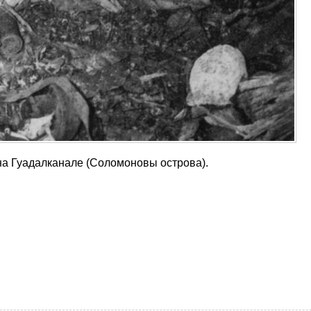
 на Гуадалканале (Соломоновы острова).