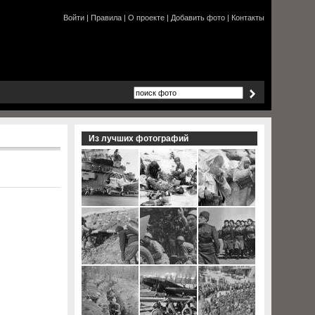
Войти
|
Правила
|
О проекте
|
Добавить фото
|
Контакты
Из лучших фотографий