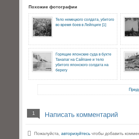
Похожие фотографии
Тело немецкого солдата, убитого
во время боев в Лейпциге [1]
Горящие японские суда в бухте
Танапаг на Сайпане и тело
убитого японского солдата на
берегу
Пред
1
Написать комментарий
Пожалуйста,
авторизуйтесь
чтобы добавить комме