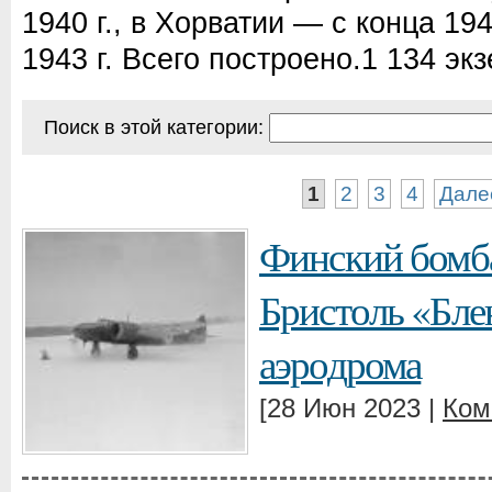
1940 г., в Хорватии — с конца 194
1943 г. Всего построено.1 134 эк
Поиск в этой категории:
1
2
3
4
Дале
Финский бомб
Бристоль «Блен
аэродрома
[28 Июн 2023 |
Ком