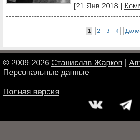
[21 Янв 2018 |
Ком
1
2
3
4
Дале
© 2009-2026
Станислав Жарков
|
Ав
Персональные данные
Полная версия