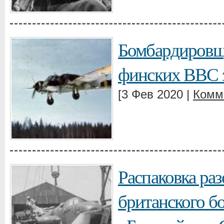
Бомбардировщ
финских ВВС з
[3 Фев 2020 |
Комм
Распаковка ра
британского 