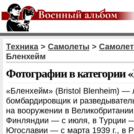
Техника
>
Самолеты
>
Самолет
Бленхейм
Фотографии в категории 
«Бленхейм» (Bristol Blenheim) — 
бомбардировщик и разведывател
на вооружении в Великобритании с
Финляндии — с июля, в Турции —
Югославии — с марта 1939 г., в 