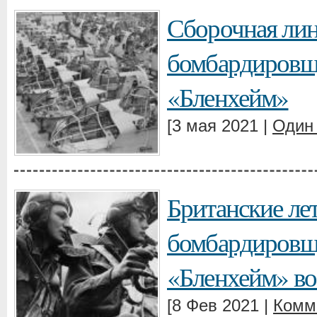
Сборочная лин
бомбардировщ
«Бленхейм»
[3 мая 2021 |
Один
Британские ле
бомбардировщ
«Бленхейм» во
[8 Фев 2021 |
Комм