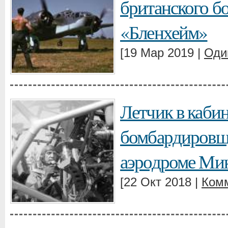
британского 
«Бленхейм»
[19 Мар 2019 |
Оди
Летчик в каби
бомбардировщ
аэродроме Ми
[22 Окт 2018 |
Комм