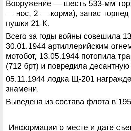
Вооружение — шесть 533-мм тор
— нос, 2 — корма), запас торпед
пушки 21-К.
Всего за годы войны совешила 1
30.01.1944 артиллерийским огне
мотобот, 13.05.1944 потопила тра
(712 брт) и повредила десантную
05.11.1944 лодка Щ-201 награжд
знамени.
Выведена из состава флота в 195
Информации о месте и дате съем