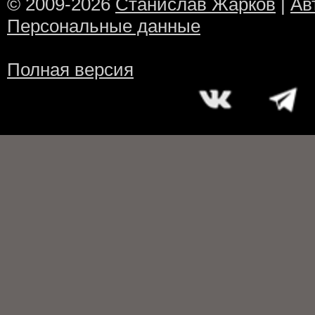
© 2009-2026
Станислав Жарков
|
Ав
Персональные данные
Полная версия