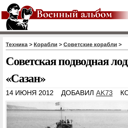
Техника
>
Корабли
>
Советские корабли
>
Советская подводная ло
«Сазан»
14 ИЮНЯ 2012
ДОБАВИЛ
AK73
К