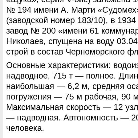
№ 194 имени А. Марти «Судомех
(заводской номер 183/10), в 1934
завод № 200 «имени 61 коммунар
Николаев, спущена на воду 03.04
строй в состав Черноморского фл
Основные характеристики: водо
надводное, 715 т — полное. Дли
наибольшая — 6,2 м, средняя ос
погружения — 75 м рабочая, 90 
Максимальная скорость — 12 узл
— надводная. Автономность — 20
человека.