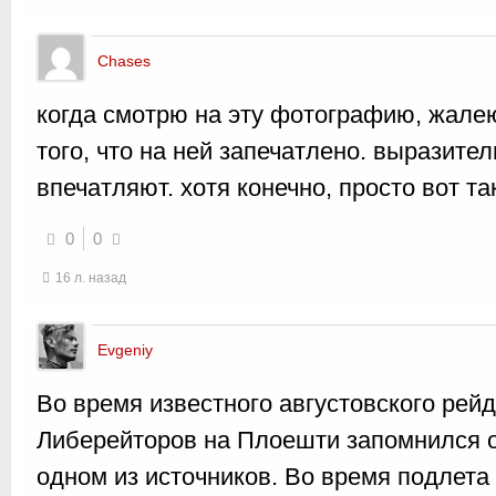
Chases
когда смотрю на эту фотографию, жалею
того, что на ней запечатлено. выразите
впечатляют. хотя конечно, просто вот та
0
0
16 л. назад
Evgeniy
Во время известного августовского рейд
Либерейторов на Плоешти запомнился о
одном из источников. Во время подлета 