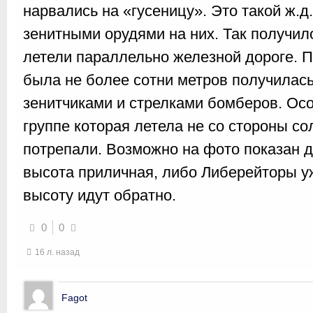
нарвались на «гусеницу». Это такой ж.д
зенитными орудями на них. Так получило
летели параллельно железной дороге. П
была не более сотни метров получилас
зенитчиками и стрелками бомберов. Ос
группе которая летела не со стороны с
потрепали. Возможно на фото показан д
высота приличная, либо Либерейторы у
высоту идут обратно.
0
0
16 л. назад
Fagot