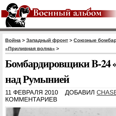
Война
>
Западный фронт
>
Союзные бомба
«Приливная волна»
>
Бомбардировщики B-24 
над Румынией
11 ФЕВРАЛЯ 2010
ДОБАВИЛ
CHAS
КОММЕНТАРИЕВ