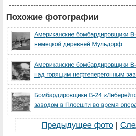
Похожие фотографии
Американские бомбардировщики В-
немецкой деревней Мульдорф
Американские бомбардировщики В-
над горящим нефтеперегонным заво
Бомбардировщики B-24 «Либерейт
заводом в Плоешти во время опера
Предыдущее фото
|
Сле