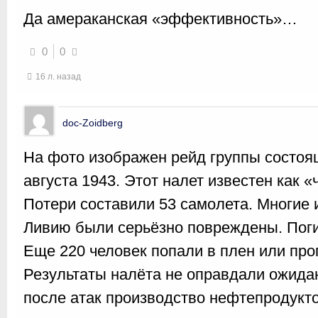
Да амераканская «эффективность»…
0
0
16 л. назад
doc-Zoidberg
На фото изображен рейд группы состоящ
августа 1943. Этот налет известен как 
Потери составили 53 самолета. Многие 
Ливию были серьёзно повреждены. Поги
Еще 220 человек попали в плен или про
Результаты налёта не оправдали ожида
после атак производство нефтепродукто