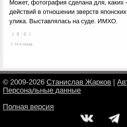
Может, фотография сделана для, каких
действий в отношении зверств японских
улика. Выставлялась на суде. ИМХО.
0
0
14 л. назад
© 2009-2026
Станислав Жарков
|
Ав
Персональные данные
Полная версия