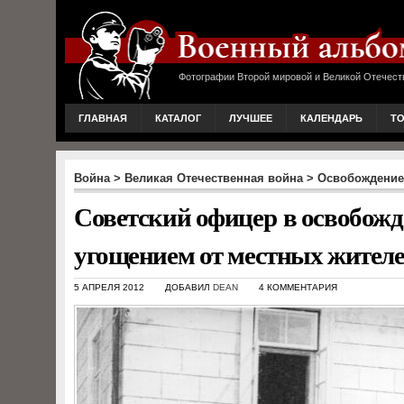
Фотографии Второй мировой и Великой Отечест
ГЛАВНАЯ
КАТАЛОГ
ЛУЧШЕЕ
КАЛЕНДАРЬ
Т
Война
>
Великая Отечественная война
>
Освобождение
Советский офицер в освобожд
угощением от местных жител
5 АПРЕЛЯ 2012
ДОБАВИЛ
DEAN
4 КОММЕНТАРИЯ