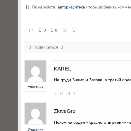
Пожалуйста,
авторизуйтесь
чтобы добавить комме
4
0
0
Подписаться
KAREL
На груди Знамя и Звезда, а третий орд
Участник
0
0
ZloveGro
Похож на орден «Красного знамени» че
Участник