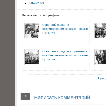
1469x2093
Похожие фотографии
Советский солдат в
освобожденном чешском поселке
Цоткитле
Советские солдаты у грузовика в
освобожденном чешском поселке
Цоткитле
Пред
4
Написать комментарий