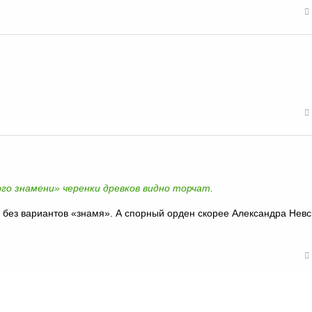
ого знамени» черенки древков видно торчат.
 без вариантов «знамя». А спорный орден скорее Александра Невс