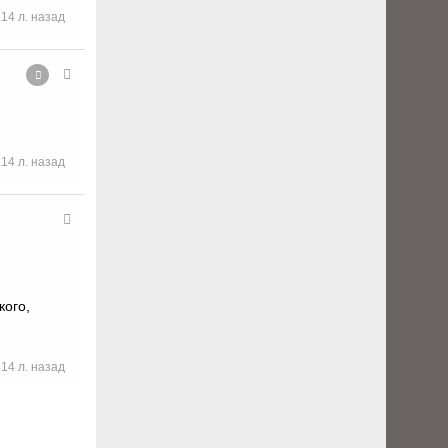
14 л. назад
14 л. назад
кого,
14 л. назад