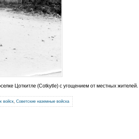
лке Цоткитле (Cotkytle) с угощением от местных жителей.
х войск
,
Советские наземные войска