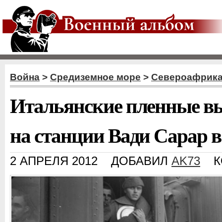
Война
>
Средиземное море
>
Североафрика
Итальянские пленные вы
на станции Вади Сарар в
2 АПРЕЛЯ 2012
ДОБАВИЛ
AK73
К