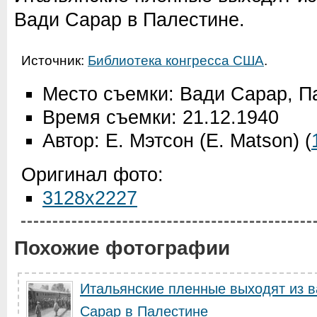
Вади Сарар в Палестине.
Источник:
Библиотека конгресса США
.
Место съемки: Вади Сарар, П
Время съемки: 21.12.1940
Автор: Е. Мэтсон (E. Matson)
(
Оригинал фото:
3128x2227
Похожие фотографии
Итальянские пленные выходят из в
Сарар в Палестине