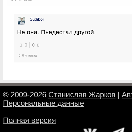
Sudibor
Не она. Пьедестал другой.
0
0
6 л. назад
© 2009-2026
Станислав Жарков
|
Ав
Персональные данные
Полная версия