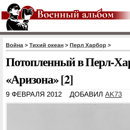
Война
>
Тихий океан
>
Перл Харбор
>
Потопленный в Перл-Ха
«Аризона» [2]
9 ФЕВРАЛЯ 2012
ДОБАВИЛ
AK73