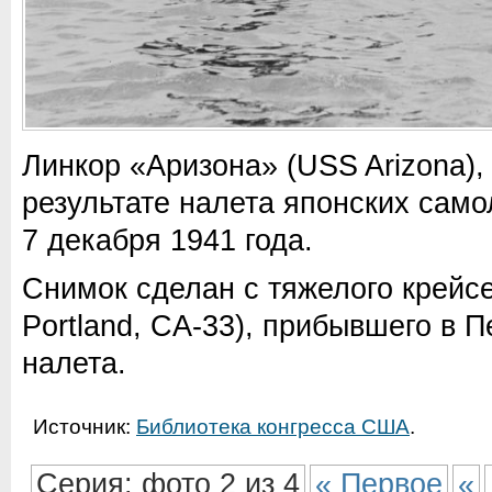
Линкор «Аризона» (USS Arizona),
результате налета японских сам
7 декабря 1941 года.
Снимок сделан с тяжелого крейс
Portland, CA-33), прибывшего в 
налета.
Источник:
Библиотека конгресса США
.
Серия: фото 2 из 4
« Первое
«