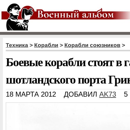
Техника
>
Корабли
>
Корабли союзников
>
Боевые корабли стоят в 
шотландского порта Грин
18 МАРТА 2012
ДОБАВИЛ
AK73
5