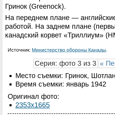
Гринок (Greenock).
На переднем плане — английские
работой. На заднем плане (перв
канадский корвет «Триллиум» (HM
Источник:
Министерство обороны Канады
.
Серия: фото 3 из 3
« Пе
Место съемки: Гринок, Шотла
Время съемки: январь 1942
Оригинал фото:
2353x1665