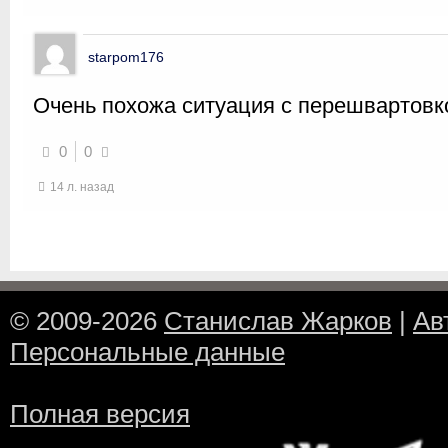
starpom176
Очень похожа ситуация с перешвартовк
0
0
14 л. назад
© 2009-2026
Станислав Жарков
|
Ав
Персональные данные
Полная версия