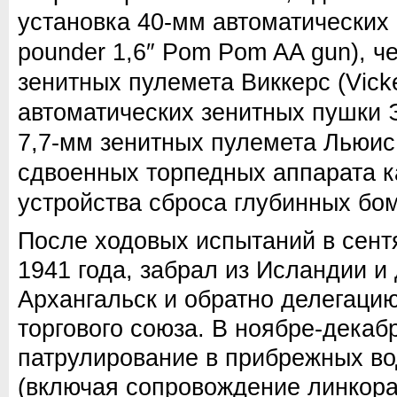
установка 40-мм автоматических
pounder 1,6″ Pom Pom AA gun), ч
зенитных пулемета Виккерс (Vicke
автоматических зенитных пушки Э
7,7-мм зенитных пулемета Льюис (
сдвоенных торпедных аппарата к
устройства сброса глубинных бо
После ходовых испытаний в сент
1941 года, забрал из Исландии и
Архангальск и обратно делегаци
торгового союза. В ноябре-декаб
патрулирование в прибрежных в
(включая сопровождение линкор