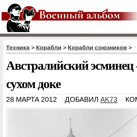
Техника
>
Корабли
>
Корабли союзников
>
Австралийский эсминец
сухом доке
28 МАРТА 2012
ДОБАВИЛ
AK73
КО