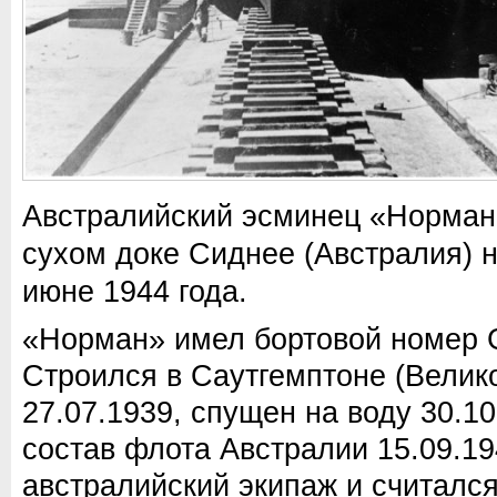
Австралийский эсминец «Норман
сухом доке Сиднее (Австралия) н
июне 1944 года.
«Норман» имел бортовой номер 
Строился в Саутгемптоне (Велик
27.07.1939, спущен на воду 30.10
состав флота Австралии 15.09.1
австралийский экипаж и считалс