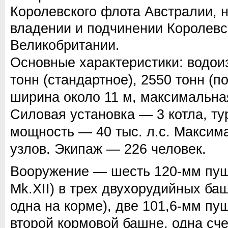
Королевского флота Австралии, 
владении и подчинении Королевс
Великобритании.
Основные характеристики: водо
тонн (стандартное), 2550 тонн (п
ширина около 11 м, максимальная
Силовая установка — 3 котла, т
мощность — 40 тыс. л.с. Максим
узлов. Экипаж — 226 человек.
Вооружение — шесть 120-мм пуше
Mk.XII) в трех двухорудийных баш
одна на корме), две 101,6-мм пуш
второй кормовой башне, одна сч