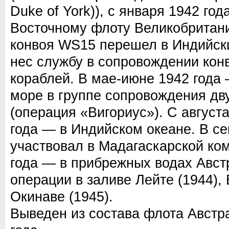
Duke of York)), с января 1942 го
Восточному флоту Великобритани
конвоя WS15 перешел в Индийски
нес службу в сопровождении кон
кораблей. В мае-июне 1942 года
море в группе сопровождения дв
(операция «Вигориус»). С август
года — в Индийском океане. В се
участвовал в Мадагаскарской ко
года — в прибрежных водах Авст
операции в заливе Лейте (1944), 
Окинаве (1945).
Выведен из состава флота Австр