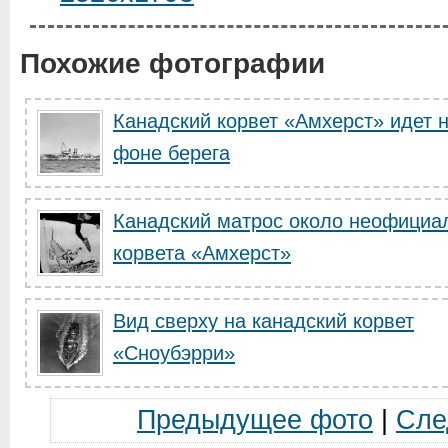
Похожие фотографии
Канадский корвет «Амхерст» идет 
фоне берега
Канадский матрос около неофициа
корвета «Амхерст»
Вид сверху на канадский корвет
«Сноубэрри»
Предыдущее фото
|
Сле