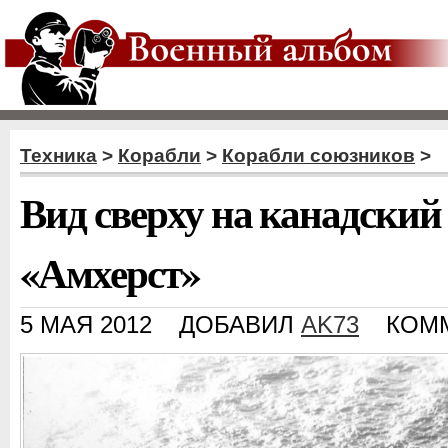
Техника
>
Корабли
>
Корабли союзников
>
Вид сверху на канадский
«Амхерст»
5 МАЯ 2012
ДОБАВИЛ
AK73
КОМ