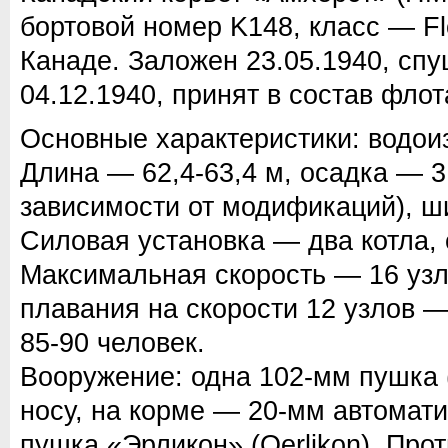
бортовой номер K148, класс — Fl
Канаде. Заложен 23.05.1940, спу
04.12.1940, принят в состав флот
Основные характеристики: водои
Длина — 62,4-63,4 м, осадка — 3,
зависимости от модификаций), ш
Силовая установка — два котла, 
Максимальная скорость — 16 узл
плавания на скорости 12 узлов 
85-90 человек.
Вооружение: одна 102-мм пушка (
носу, на корме — 20-мм автомат
пушка «Эрликон» (Oerlikon). Про