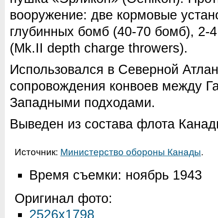
вооружение: две кормовые устан
глубинных бомб (40-70 бомб), 2-
(Mk.II depth charge throwers).
Использовался в Северной Атлан
сопровождения конвоев между Г
Западными подходами.
Выведен из состава флота Канады
Источник:
Министерство обороны Канады
.
Время съемки: ноябрь 1943
Оригинал фото:
2526x1798