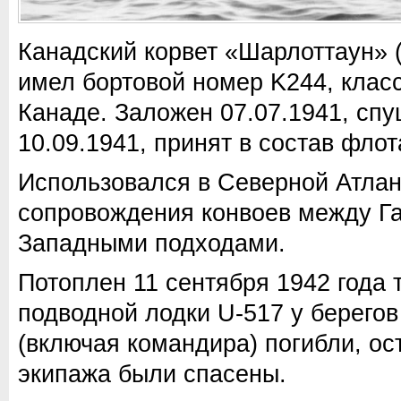
Канадский корвет «Шарлоттаун» 
имел бортовой номер K244, класс
Канаде. Заложен 07.07.1941, спу
10.09.1941, принят в состав флот
Использовался в Северной Атлан
сопровождения конвоев между Г
Западными подходами.
Потоплен 11 сентября 1942 года 
подводной лодки U-517 у берегов
(включая командира) погибли, ос
экипажа были спасены.