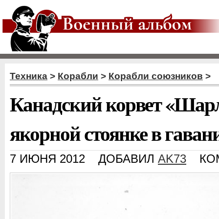
Техника
>
Корабли
>
Корабли союзников
>
Канадский корвет «Шарл
якорной стоянке в гаван
7 ИЮНЯ 2012
ДОБАВИЛ
AK73
КО