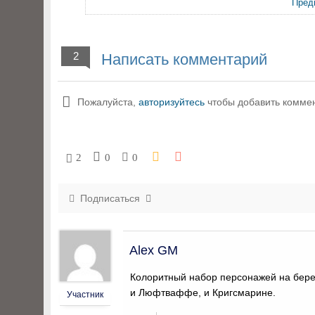
Пред
2
Написать комментарий
Пожалуйста,
авторизуйтесь
чтобы добавить комме
2
0
0
Подписаться
Alex GM
Колоритный набор персонажей на бере
и Люфтваффе, и Кригсмарине.
Участник