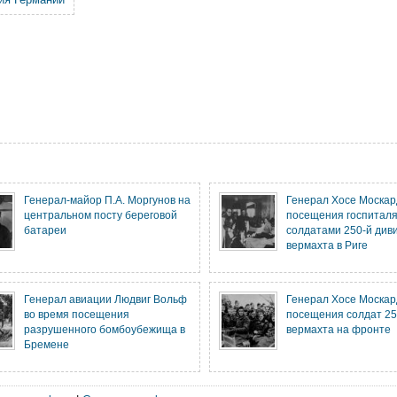
Генерал-майор П.А. Моргунов на
Генерал Хосе Москар
центральном посту береговой
посещения госпиталя
батареи
солдатами 250-й див
вермахта в Риге
Генерал авиации Людвиг Вольф
Генерал Хосе Москар
во время посещения
посещения солдат 25
разрушенного бомбоубежища в
вермахта на фронте
Бремене