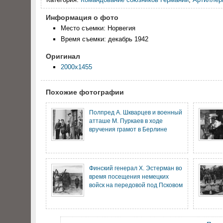
Информация о фото
Место съемки: Норвегия
Время съемки: декабрь 1942
Оригинал
2000x1455
Похожие фотографии
Полпред А. Шкварцев и военный
атташе М. Пуркаев в ходе
вручения грамот в Берлине
Финский генерал Х. Эстерман во
время посещения немецких
войск на передовой под Псковом