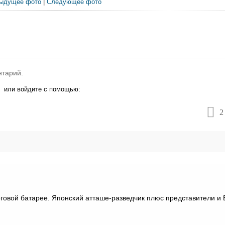
ыдущее фото
|
Следующее фото
нтарий.
или войдите с помощью:
2
говой батарее. Японский атташе-разведчик плюс представители и 