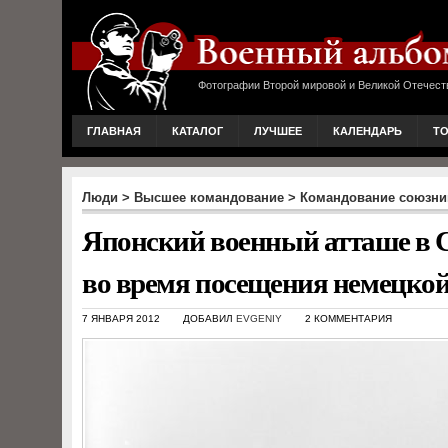
Фотографии Второй мировой и Великой Отечест
ГЛАВНАЯ
КАТАЛОГ
ЛУЧШЕЕ
КАЛЕНДАРЬ
Т
Люди
>
Высшее командование
>
Командование союзни
Японский военный атташе в 
во время посещения немецкой
7 ЯНВАРЯ 2012
ДОБАВИЛ
EVGENIY
2 КОММЕНТАРИЯ