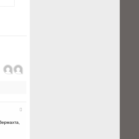
Вермахта,