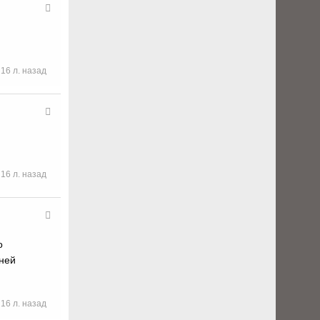
16 л. назад
16 л. назад
о
нней
16 л. назад