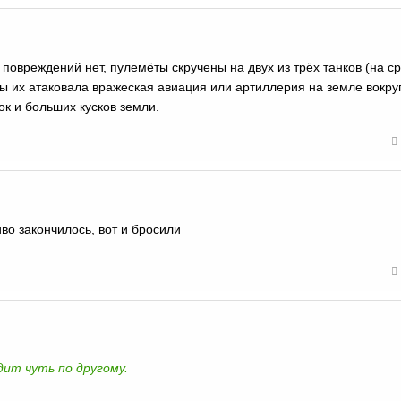
повреждений нет, пулемёты скручены на двух из трёх танков (на с
бы их атаковала вражеская авиация или артиллерия на земле вокруг
ок и больших кусков земли.
во закончилось, вот и бросили
дит чуть по другому.