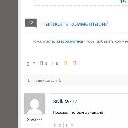
Пред
12
Написать комментарий
Пожалуйста,
авторизуйтесь
чтобы добавить комме
12
0
0
Подписаться
SNikita777
Похоже, что был авианалёт.
Участник
0
0