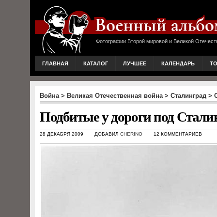
Фотографии Второй мировой и Великой Отечест
ГЛАВНАЯ
КАТАЛОГ
ЛУЧШЕЕ
КАЛЕНДАРЬ
Т
Война
>
Великая Отечественная война
>
Сталинград
>
Подбитые у дороги под Сталин
28 ДЕКАБРЯ 2009
ДОБАВИЛ
CHERINO
12 КОММЕНТАРИЕВ