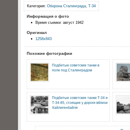
Категория:
Оборона Сталинграда
,
Т-34
Информация о фото
Время съемки: август 1942
Оригинал
1258x843
Похожие фотографии
Подбитые советские танки в
поле под Сталинградом
Подбитые советские танки Т-34 и
Т-34-85, стоящие у дороги вблизи
Хайлигенбайля