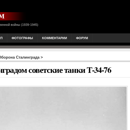
венной войны (1939-1945)
ОП
ФОТОГРАФЫ
КОММЕНТАРИИ
ФОРУМ
Оборона Сталинграда
>
градом советские танки Т-34-76