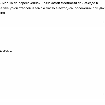
и марша по пересеченной-незнакомой местности при съезде в
не уткнуться стволом в землю.Часто в походном положении при дви
180.
другому.