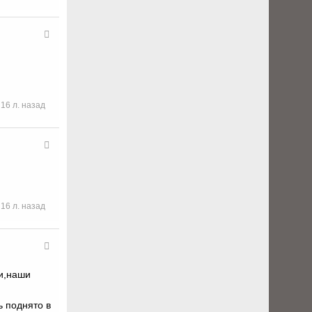
16 л. назад
16 л. назад
ки,наши
ь поднято в