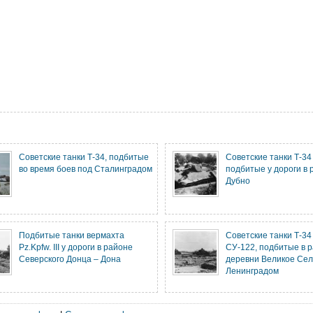
Советские танки Т-34, подбитые
Советские танки Т-34 
во время боев под Сталинградом
подбитые у дороги в 
Дубно
Подбитые танки вермахта
Советские танки Т-34
Pz.Kpfw. III у дороги в районе
СУ-122, подбитые в 
Северского Донца – Дона
деревни Великое Сел
Ленинградом