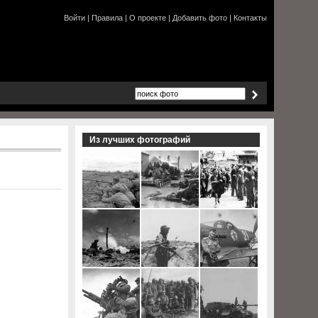
Войти
|
Правила
|
О проекте
|
Добавить фото
|
Контакты
Из лучших фотографий