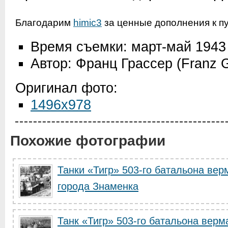
Благодарим
himic3
за ценные дополнения к п
Время съемки: март-май 1943
Автор: Франц Грассер (Franz G
Оригинал фото:
1496x978
Похожие фотографии
Танки «Тигр» 503-го батальона вер
города Знаменка
Танк «Тигр» 503-го батальона верм