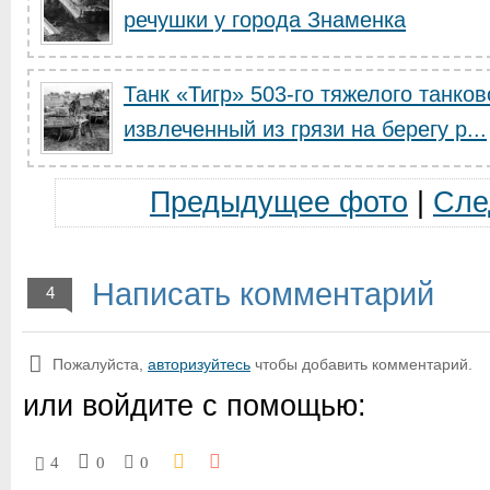
речушки у города Знаменка
Танк «Тигр» 503-го тяжелого танко
извлеченный из грязи на берегу р...
Предыдущее фото
|
Сле
Написать комментарий
4
Пожалуйста,
авторизуйтесь
чтобы добавить комментарий.
или войдите с помощью:
4
0
0