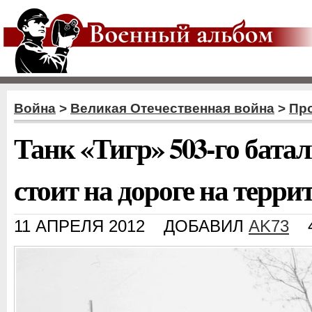
Война
>
Великая Отечественная война
>
Пр
Танк «Тигр» 503-го бата
стоит на дороге на терр
11 АПРЕЛЯ 2012
ДОБАВИЛ
AK73