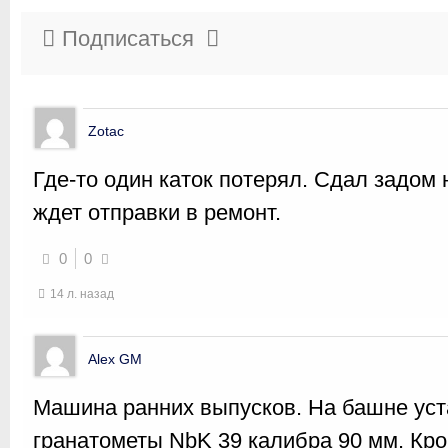
Подписаться
Zotac
Где-то один каток потерял. Сдал задом
ждет отправки в ремонт.
0
0
14 л. назад
Alex GM
Машина ранних выпусков. На башне ус
гранатометы NbK 39 калибра 90 мм. Кро