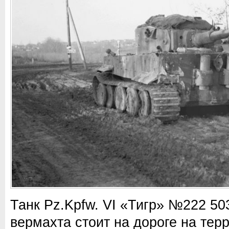
Танк Pz.Kpfw. VI «Тигр» №222 50
вермахта стоит на дороге на тер