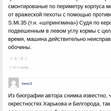
смонтированые по периметру корпуса м
от вражеской пехоты с помощью против
S.Mi.35 (т.н. «шпрингмина») Судя по к
подвешенным в левом углу кормы с це
время, машина действительно неисправ
обочины.
0
0
14 л. назад
himic3
Из биографии автора снимка известно, ч
окрестностях Харькова и Белгорода, так