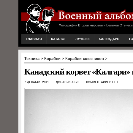
Фотографии Второй мировой и Великой Отечест
ГЛАВНАЯ
КАТАЛОГ
ЛУЧШЕЕ
КАЛЕНДАРЬ
Т
Техника
>
Корабли
>
Корабли союзников
>
Канадский корвет «Калгари» 
7 ДЕКАБРЯ 2011
ДОБАВИЛ
AK73
КОММЕНТАРИЕВ НЕТ