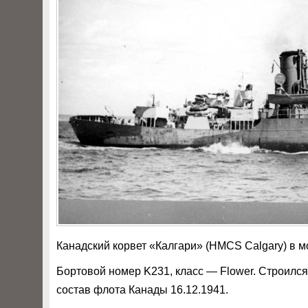
Канадский корвет «Калгари» (HMCS Calgary) в м
Бортовой номер K231, класс — Flower. Строился 
состав флота Канады 16.12.1941.