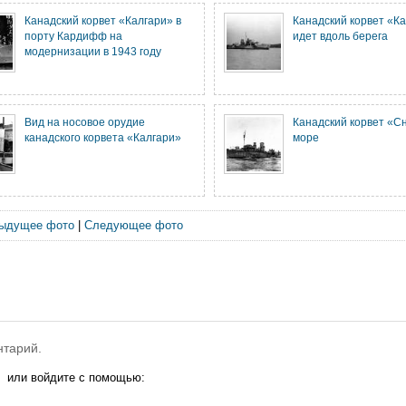
Канадский корвет «Калгари» в
Канадский корвет «К
порту Кардифф на
идет вдоль берега
модернизации в 1943 году
Вид на носовое орудие
Канадский корвет «С
канадского корвета «Калгари»
море
ыдущее фото
|
Следующее фото
нтарий.
или войдите с помощью: