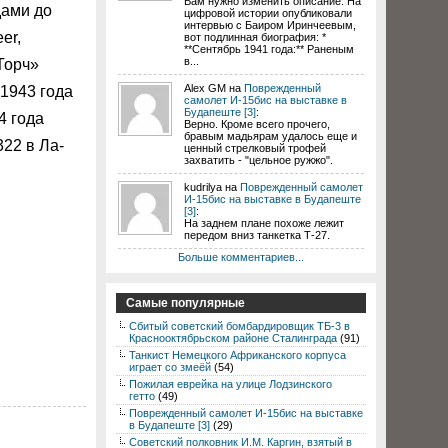
Вам нужно изменить описание. На
дами до
цифровой истории опубликовали
интервью с Баиром Иринчеевым,
er,
вот подлинная биография: *
**Сентябрь 1941 года:** Раненым
в...
Торч»
Alex GM на
Поврежденный
 1943 года
самолет И-15бис на выставке в
Будапеште [3]
:
4 года
Верно. Кроме всего прочего,
бравым мадьярам удалось еще и
22 в Ла-
ценный стрелковый трофей
захватить - "цельное ружжо".
kudrilya на
Поврежденный самолет
И-15бис на выставке в Будапеште
[3]
:
На заднем плане похоже лежит
передом вниз танкетка Т-27.
Больше комментариев...
Самые популярные
Сбитый советский бомбардировщик ТБ-3 в
Краснооктябрьском районе Сталинграда
(91)
Танкист Немецкого Африканского корпуса
играет со змеёй
(54)
Пожилая еврейка на улице Лодзинского
гетто
(49)
Поврежденный самолет И-15бис на выставке
в Будапеште [3]
(29)
Советский полковник И.М. Каргин, взятый в