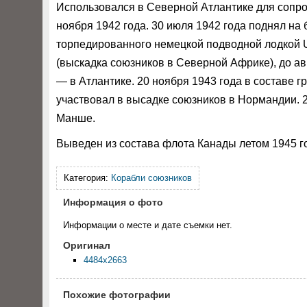
Использовался в Северной Атлантике для сопр
ноября 1942 года. 30 июля 1942 года поднял на б
торпедированного немецкой подводной лодкой U
(выскадка союзников в Северной Африке), до ав
— в Атлантике. 20 ноября 1943 года в составе г
участвовал в высадке союзников в Нормандии. 2
Манше.
Выведен из состава флота Канады летом 1945 г
Категория:
Корабли союзников
Информация о фото
Информации о месте и дате съемки нет.
Оригинал
4484x2663
Похожие фотографии