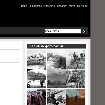
Войти
|
Правила
|
О проекте
|
Добавить фото
|
Контакты
Из лучших фотографий