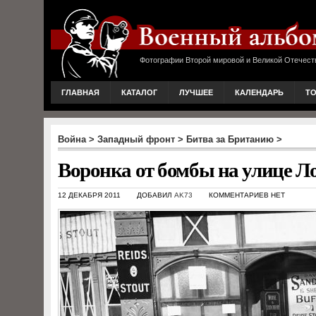
Фотографии Второй мировой и Великой Отечест
ГЛАВНАЯ
КАТАЛОГ
ЛУЧШЕЕ
КАЛЕНДАРЬ
Т
Война
>
Западный фронт
>
Битва за Британию
>
Воронка от бомбы на улице Л
12 ДЕКАБРЯ 2011
ДОБАВИЛ
AK73
КОММЕНТАРИЕВ НЕТ