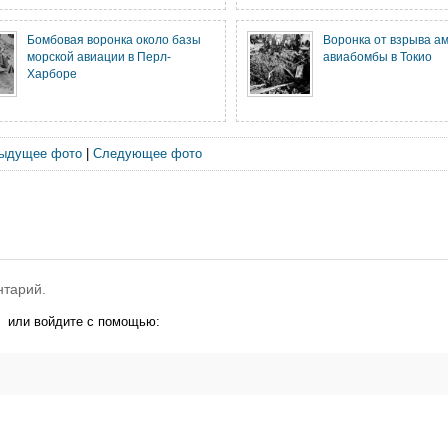
Бомбовая воронка около базы
Воронка от взрыва а
морской авиации в Перл-
авиабомбы в Токио
Харборе
ыдущее фото
|
Следующее фото
нтарий.
или войдите с помощью: