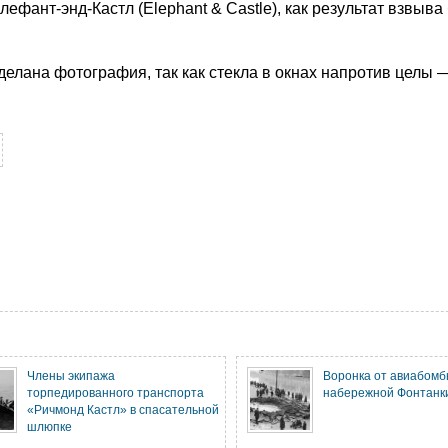
ефант-энд-Кастл (Elephant & Castle), как результат взвыв
сделана фотография, так как стекла в окнах напротив целы 
Члены экипажа
Воронка от авиабомб
торпедированного транспорта
набережной Фонтанк
«Ричмонд Кастл» в спасательной
шлюпке