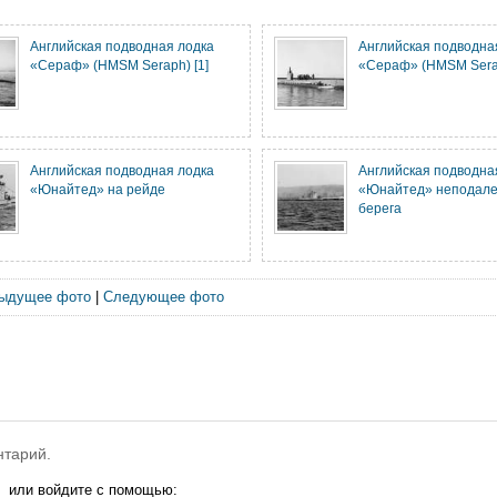
Английская подводная лодка
Английская подводна
«Сераф» (HMSM Seraph) [1]
«Сераф» (HMSM Serap
Английская подводная лодка
Английская подводна
«Юнайтед» на рейде
«Юнайтед» неподале
берега
ыдущее фото
|
Следующее фото
нтарий.
или войдите с помощью: