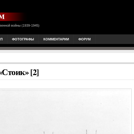
венной войны (1939-1945)
ОП
ФОТОГРАФЫ
КОММЕНТАРИИ
ФОРУМ
Стоик» [2]