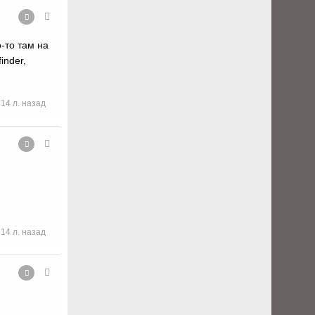
-то там на
inder,
14 л. назад
14 л. назад