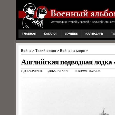
Фотографии Второй мировой и Великой Отечест
ГЛАВНАЯ
КАТАЛОГ
ЛУЧШЕЕ
КАЛЕНДАРЬ
Т
Война
>
Тихий океан
>
Война на море
>
Английская подводная лодка «
3 ДЕКАБРЯ 2011
ДОБАВИЛ
AK73
13 КОММЕНТАРИЕВ