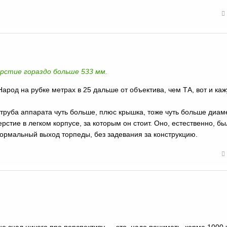
ерстие гораздо больше 533 мм.
) Народ на рубке метрах в 25 дальше от объектива, чем ТА, вот и каж
 труба аппарата чуть больше, плюс крышка, тоже чуть больше диам
рстие в легком корпусе, за которым он стоит. Оно, естественно, б
нормальный выход торпеды, без задевания за конструкцию.