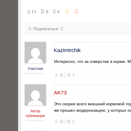
13
0
0
Подписаться
Kazimirchik
Интересно, что за отверстие в корме.
Участник
0
0
AK73
Это скорее всего внешний кормовой то
же прошел модернизацию, у которых о
Автор
публикации
0
0