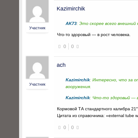
Kazimirchik
AK73
: Это скорее всего внешни
Участник
Что-то здоровый — в рост человека.
0
0
ach
Kazimirchik
: Интересно, что за 
Участник
вооружения.
Kazimirchik
: Что-то здоровый — 
Кормовой ТА стандартного калибра 21″ 
Цитата из справочника: «external tube wa
0
0