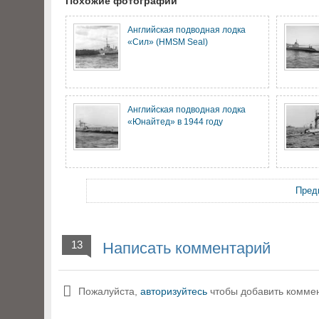
Похожие фотографии
Английская подводная лодка
«Сил» (HMSM Seal)
Английская подводная лодка
«Юнайтед» в 1944 году
Пред
13
Написать комментарий
Пожалуйста,
авторизуйтесь
чтобы добавить комме