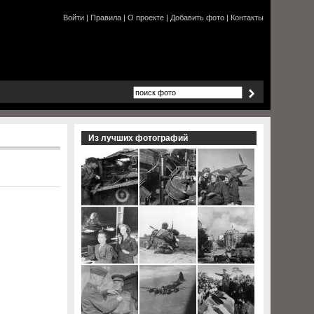
Войти
|
Правила
|
О проекте
|
Добавить фото
|
Контакты
Из лучших фотографий