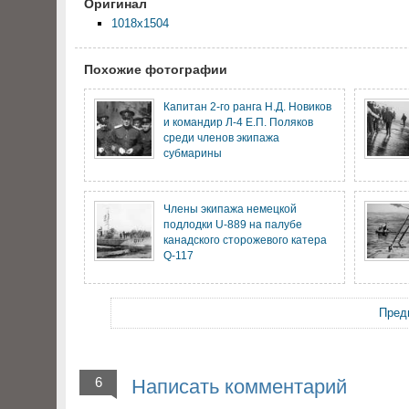
Оригинал
1018x1504
Похожие фотографии
Капитан 2-го ранга Н.Д. Новиков
и командир Л-4 Е.П. Поляков
среди членов экипажа
субмарины
Члены экипажа немецкой
подлодки U-889 на палубе
канадского сторожевого катера
Q-117
Пред
6
Написать комментарий