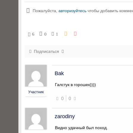
Пожалуйста,
авторизуйтесь
чтобы добавить комме
6
0
1
Подписаться
Bak
Галстук в горошек))))
Участник
0
0
zarodiny
Видно удачный был поход.