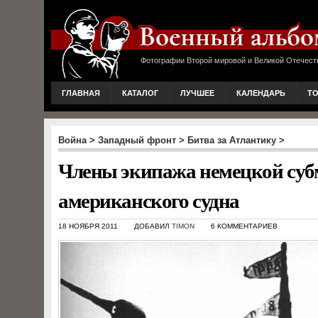
Фотографии Второй мировой и Великой Отечест
ГЛАВНАЯ
КАТАЛОГ
ЛУЧШЕЕ
КАЛЕНДАРЬ
Т
Война
>
Западный фронт
>
Битва за Атлантику
>
Члены экипажа немецкой субм
американского судна
18 НОЯБРЯ 2011
ДОБАВИЛ
TIMON
6 КОММЕНТАРИЕВ