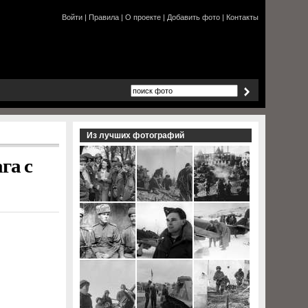
Войти
|
Правила
|
О проекте
|
Добавить фото
|
Контакты
Из лучших фотографий
га с