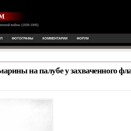
венной войны (1939-1945)
ОП
ФОТОГРАФЫ
КОММЕНТАРИИ
ФОРУМ
арины на палубе у захваченного фла