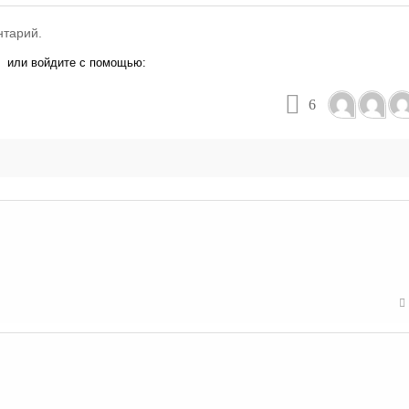
нтарий.
или войдите с помощью:
6