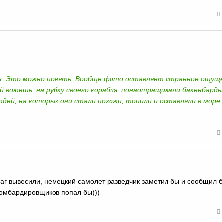
ан. Это можно понять. Вообще фото оставляет странное ощущ
й воюешь, на рубку своего корабля, понаотращивали бакенбарды
юдей, на которых они стали похожи, топили и оставляли в море,
аг вывесили, немецкий самолет разведчик заметил бы и сообщил 
бомбардировщиков попал бы)))