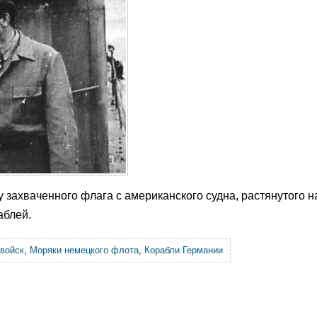
захваченного флага с американского судна, растянутого на
аблей.
войск
,
Моряки немецкого флота
,
Корабли Германии