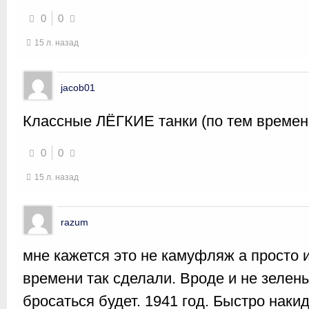
0
0
15 л. назад
jacob01
Классные ЛЁГКИЕ танки (по тем времен
0
0
15 л. назад
razum
мне кажется это не камуфляж а просто и
времени так сделали. Вроде и не зеленый
бросаться будет. 1941 год. Быстро накид