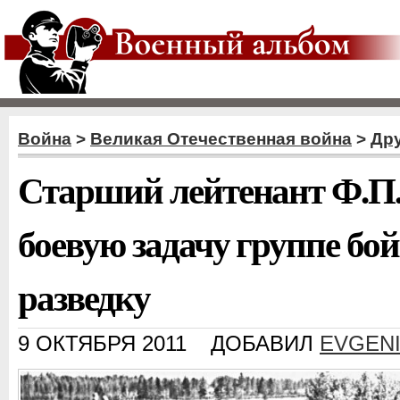
Война
>
Великая Отечественная война
>
Дру
Старший лейтенант Ф.П.
боевую задачу группе бо
разведку
9 ОКТЯБРЯ 2011
ДОБАВИЛ
EVGEN