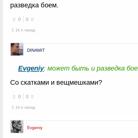
разведка боем.
0
0
14 л. назад
DINAMIT
Evgeniy
: может быть и разведка бое
Со скатками и вещмешками?
0
0
14 л. назад
Evgeniy