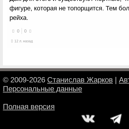
фигуре, которая не топорщится. Тем бо
рейха.
0
0
12 л. назад
© 2009-2026
Станислав Жарков
|
Ав
Персональные данные
Полная версия