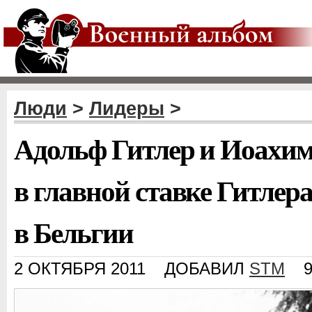
Люди
>
Лидеры
>
Адольф Гитлер и Иоахим
в главной ставке Гитле
в Бельгии
2 ОКТЯБРЯ 2011
ДОБАВИЛ
STM