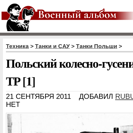
Техника
>
Танки и САУ
>
Танки Польши
>
Польский колесно-гусен
ТР [1]
21 СЕНТЯБРЯ 2011
ДОБАВИЛ
RUB
НЕТ