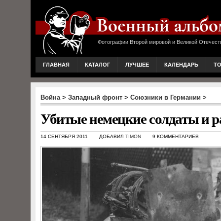
Фотографии Второй мировой и Великой Отечест
ГЛАВНАЯ
КАТАЛОГ
ЛУЧШЕЕ
КАЛЕНДАРЬ
Т
Война
>
Западный фронт
>
Союзники в Германии
>
Убитые немецкие солдаты и р
14 СЕНТЯБРЯ 2011
ДОБАВИЛ
TIMON
9 КОММЕНТАРИЕВ