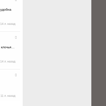
 удобна
14 л. назад
в клочья…
14 л. назад
11 л. назад