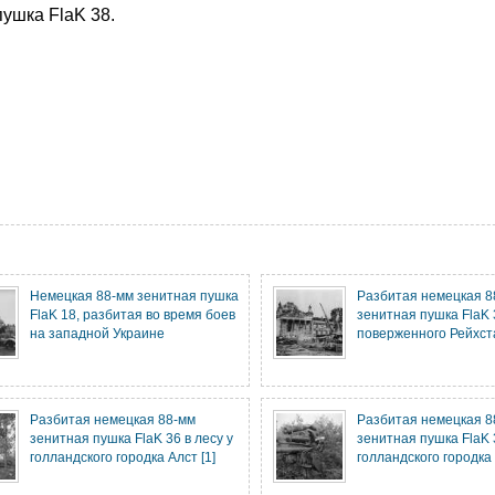
ушка FlaK 38.
Немецкая 88-мм зенитная пушка
Разбитая немецкая 8
FlaK 18, разбитая во время боев
зенитная пушка FlaK 
на западной Украине
поверженного Рейхста
Разбитая немецкая 88-мм
Разбитая немецкая 8
зенитная пушка FlaK 36 в лесу у
зенитная пушка FlaK 3
голландского городка Алст [1]
голландского городка 