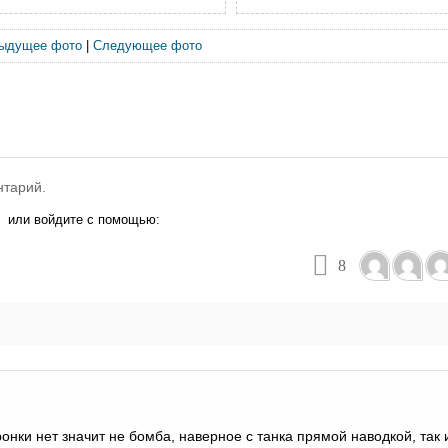
ыдущее фото
|
Следующее фото
нтарий.
или войдите с помощью:
8
нки нет значит не бомба, наверное с танка прямой наводкой, так 