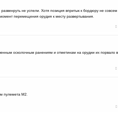
 развенруть не успели. Хотя позиция впритык к бордюру не совсем
 момент перемещения орудия к месту развертывания.
ленным осколочным ранениям и отметинам на орудии их порвало 
мм пулемета М2.