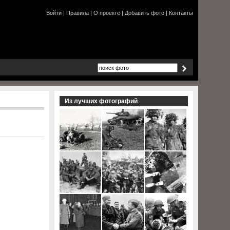
Войти
|
Правила
|
О проекте
|
Добавить фото
|
Контакты
Из лучших фотографий