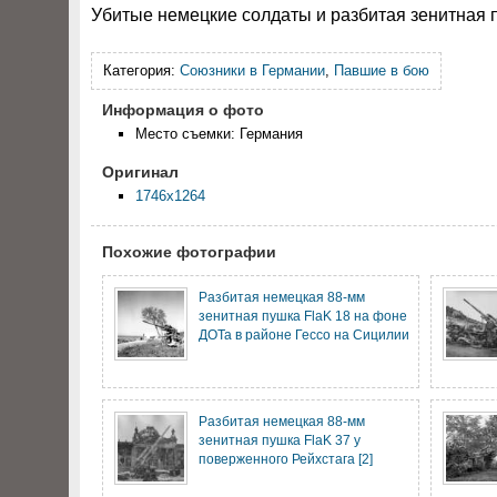
Убитые немецкие солдаты и разбитая зенитная п
Категория:
Союзники в Германии
,
Павшие в бою
Информация о фото
Место съемки: Германия
Оригинал
1746x1264
Похожие фотографии
Разбитая немецкая 88-мм
зенитная пушка FlaK 18 на фоне
ДОТа в районе Гессо на Сицилии
Разбитая немецкая 88-мм
зенитная пушка FlaK 37 у
поверженного Рейхстага [2]