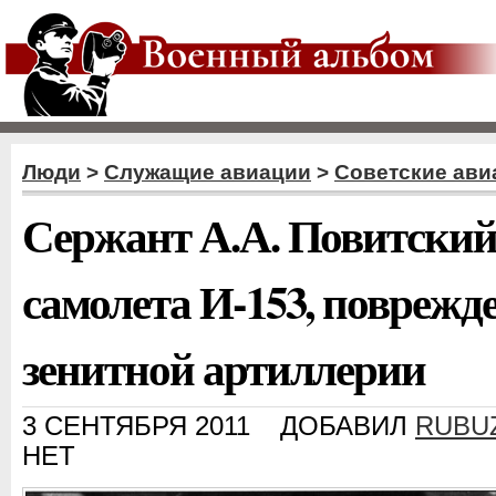
Люди
>
Служащие авиации
>
Советские ави
Сержант А.А. Повитский 
самолета И-153, поврежд
зенитной артиллерии
3 СЕНТЯБРЯ 2011
ДОБАВИЛ
RUBU
НЕТ