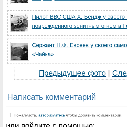
Пилот ВВС США Х. Бендж у своего 
поврежденного зенитным огнем в 
Сержант Н.Ф. Евсеев у своего сам
«Чайка»
Предыдущее фото
|
Сле
Написать комментарий
Пожалуйста,
авторизуйтесь
чтобы добавить комментарий.
или войдите с помощью: