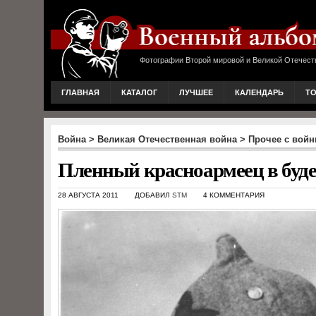
Фотографии Второй мировой и Великой Отечест
ГЛАВНАЯ
КАТАЛОГ
ЛУЧШЕЕ
КАЛЕНДАРЬ
Т
Война
>
Великая Отечественная война
>
Прочее с вой
Пленный красноармеец в буден
28 АВГУСТА 2011
ДОБАВИЛ
STM
4 КОММЕНТАРИЯ