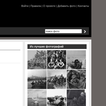
Войти
|
Правила
|
О проекте
|
Добавить фото
|
Контакты
Из лучших фотографий