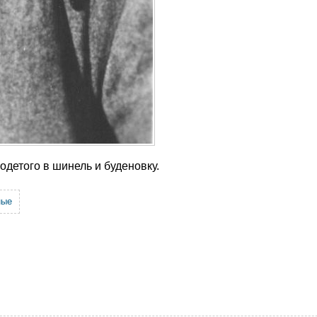
одетого в шинель и буденовку.
ные