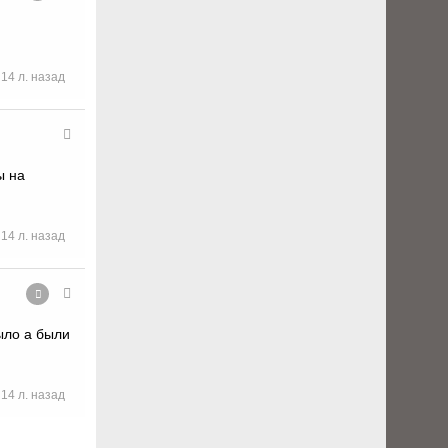
14 л. назад
ы на
14 л. назад
ыло а были
14 л. назад