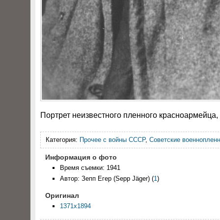
Портрет неизвестного пленного красноармейца, 
Категория:
Прочее с войны СССР
,
Советские военноплен
Информация о фото
Время съемки: 1941
Автор: Зепп Егер (Sepp Jäger)
(
1
)
Оригинал
1371x1894