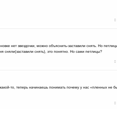
еновке нет звездочки, можно объяснить-заставили снять. Но петлиц
я сняли(заставили снять), это понятно. Но сами петлицы?
акой-то, теперь начинаешь понимать почему у нас «пленных не б