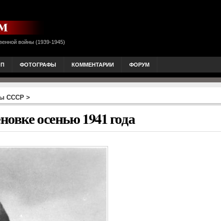
венной войны (1939-1945)
ОП
ФОТОГРАФЫ
КОММЕНТАРИИ
ФОРУМ
ны СССР
>
овке осенью 1941 года