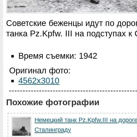
Советские беженцы идут по доро
танка Pz.Kpfw. III на подступах к
Время съемки: 1942
Оригинал фото:
4562x3010
Похожие фотографии
Немецкий танк Pz.Kpfw.III на дорог
Сталинграду