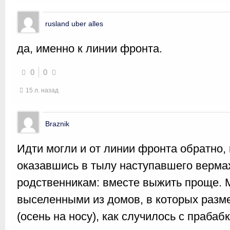
rusland uber alles
да, именно к линии фронта.
0
0
15 л. назад
Braznik
Идти могли и от линии фронта обратно,
оказавшись в тылу наступавшего вермах
родственникам: вместе выжить проще. 
выселенными из домов, в которых разм
(осень на носу), как случилось с праба