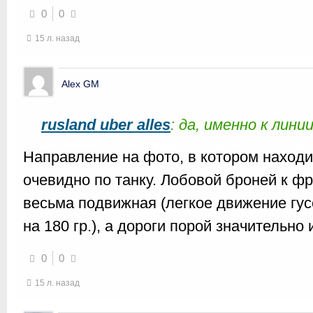
0
0
15 л. назад
Alex GM
rusland uber alles
: да, именно к лин
Направление на фото, в котором находи
очевидно по танку. Лобовой броней к фр
весьма подвижная (легкое движение гус
на 180 гр.), а дороги порой значительно
0
0
15 л. назад