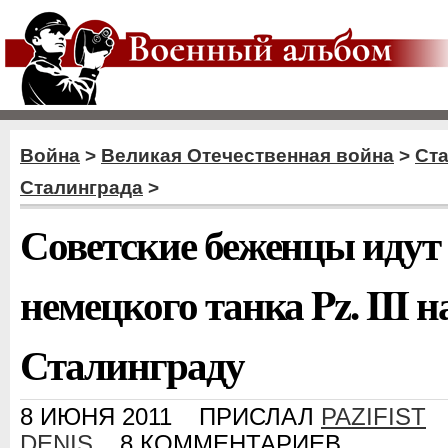
Война
>
Великая Отечественная война
>
Ст
Сталинграда
>
Советские беженцы идут 
немецкого танка Pz. III н
Сталинграду
8 ИЮНЯ 2011
ПРИСЛАЛ
PAZIFIST
DENIS
8 КОММЕНТАРИЕВ