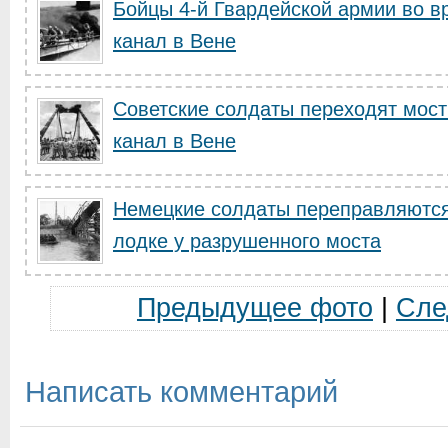
Бойцы 4-й Гвардейской армии во в
канал в Вене
Советские солдаты переходят мост
канал в Вене
Немецкие солдаты переправляются
лодке у разрушенного моста
Предыдущее фото
|
Сле
Написать комментарий