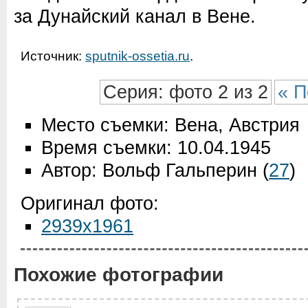
за Дунайский канал в Вене.
Источник:
sputnik-ossetia.ru
.
Серия: фото 2 из 2
« П
Место съемки: Вена, Австрия
Время съемки: 10.04.1945
Автор: Вольф Гальперин
(
27
)
Оригинал фото:
2939x1961
Похожие фотографии