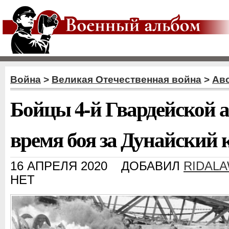
Война
>
Великая Отечественная война
>
Ав
Бойцы 4-й Гвардейской а
время боя за Дунайский к
16 АПРЕЛЯ 2020
ДОБАВИЛ
RIDAL
НЕТ