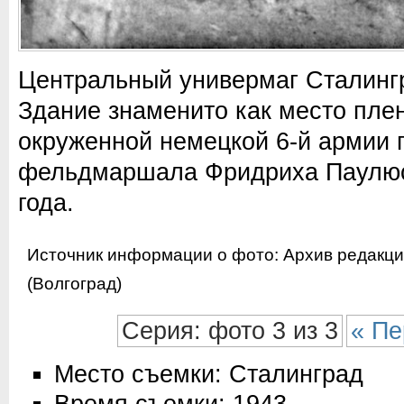
Центральный универмаг Сталингр
Здание знаменито как место пл
окруженной немецкой 6-й армии 
фельдмаршала Фридриха Паулюс
года.
Источник информации о фото:
Архив редакци
(Волгоград)
Серия: фото 3 из 3
« Пе
Место съемки: Сталинград