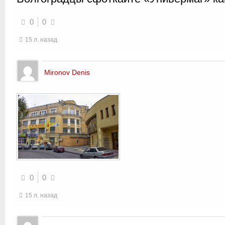
0
0
15 л. назад
Mironov Denis
0
0
15 л. назад