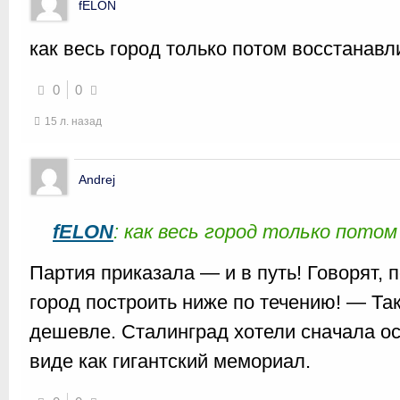
fELON
как весь город только потом восстанав
0
0
15 л. назад
Andrej
fELON
: как весь город только пото
Партия приказала — и в путь! Говорят,
город построить ниже по течению! — Та
дешевле. Сталинград хотели сначала о
виде как гигантский мемориал.