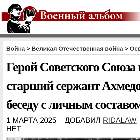
Война
>
Великая Отечественная война
>
Ос
Герой Советского Союза
старший сержант Ахмедо
беседу с личным составо
1 МАРТА 2025
ДОБАВИЛ
RIDALAW
НЕТ