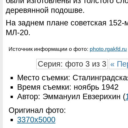
были изготовлены из толстого сл
деревянной подошве.
На заднем плане советская 152-
МЛ-20.
Источник информации о фото:
photo.rgakfd.ru
Серия: фото 3 из 3
« Пе
Место съемки: Сталинградска
Время съемки: ноябрь 1942
Автор: Эммануил Евзерихин
(
Оригинал фото:
3370x5000