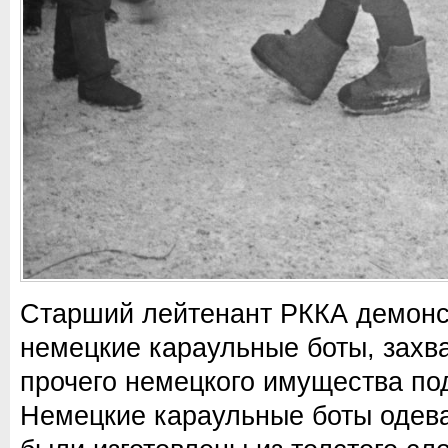
Старший лейтенант РККА демонс
немецкие караульные боты, захв
прочего немецкого имущества по
Немецкие караульные боты одева