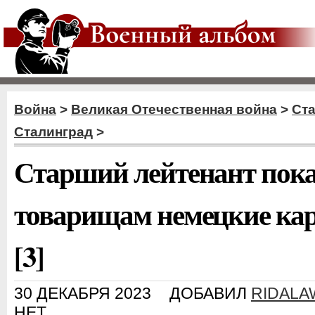
Война
>
Великая Отечественная война
>
Ст
Сталинград
>
Старший лейтенант пок
товарищам немецкие ка
[3]
30 ДЕКАБРЯ 2023
ДОБАВИЛ
RIDALA
НЕТ