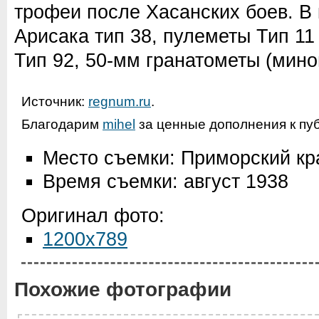
трофеи после Хасанских боев. В 
Арисака тип 38, пулеметы Тип 11
Тип 92, 50-мм гранатометы (мино
Источник:
regnum.ru
.
Благодарим
mihel
за ценные дополнения к пу
Место съемки: Приморский кр
Время съемки: август 1938
Оригинал фото:
1200x789
Похожие фотографии