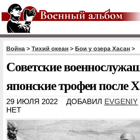
Война
>
Тихий океан
>
Бои у озера Хасан
>
Советские военнослужа
японские трофеи после Х
29 ИЮЛЯ 2022
ДОБАВИЛ
EVGENIY
НЕТ