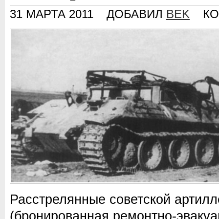
31 МАРТА 2011
ДОБАВИЛ
BEK
КО
Расстрелянные советской артил
(бронированная ремонтно-эваку