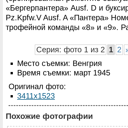
«Бергерпантера» Ausf. D и букси
Pz.Kpfw.V Ausf. A «Пантера» Ном
трофейной команды «8» и «9». Р
Серия: фото 1 из 2
1
2
Место съемки: Венгрия
Время съемки: март 1945
Оригинал фото:
3411x1523
Похожие фотографии