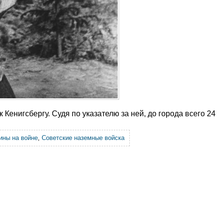
Кенигсбергу. Судя по указателю за ней, до города всего 24
ны на войне
,
Советские наземные войска