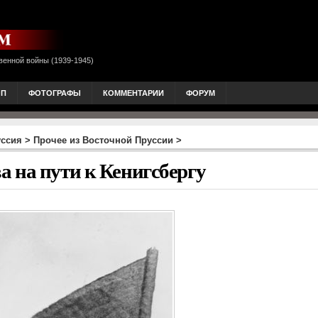
венной войны (1939-1945)
ОП
ФОТОГРАФЫ
КОММЕНТАРИИ
ФОРУМ
уссия
>
Прочее из Восточной Пруссии
>
 на пути к Кенигсбергу