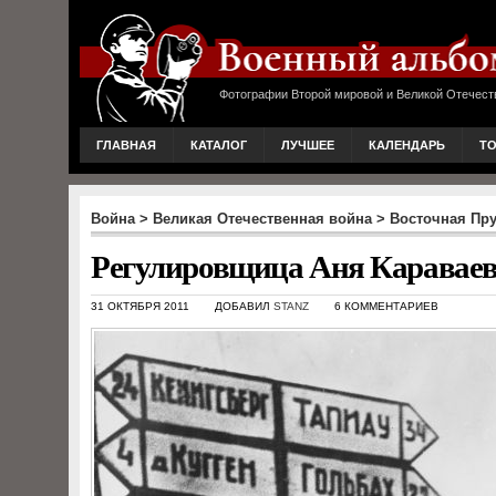
Фотографии Второй мировой и Великой Отечест
ГЛАВНАЯ
КАТАЛОГ
ЛУЧШЕЕ
КАЛЕНДАРЬ
Т
Война
>
Великая Отечественная война
>
Восточная Пр
Регулировщица Аня Караваева
31 ОКТЯБРЯ 2011
ДОБАВИЛ
STANZ
6 КОММЕНТАРИЕВ