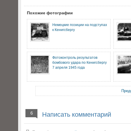
Похожие фотографии
Немецкие позиции на подступах
к Кенигсбергу
Фотоконтроль результатов
бомбового удара по Кенигсбергу
7 апреля 1945 года
Пред
6
Написать комментарий