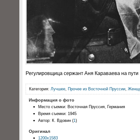
Регулировщица сержант Аня Караваева на пути к 
Категория:
Лучшее
,
Прочее из Восточной Пруссии
,
Женщи
Информация о фото
Место съемки: Восточная Пруссия, Германия
Время съемки: 1945
Автор: К. Вдовин
(
1
)
Оригинал
1200x1583