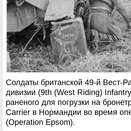
Солдаты британской 49-й Вест-Р
дивизии (9th (West Riding) Infantry
раненого для погрузки на бронет
Carrier в Нормандии во время о
(Operation Epsom).