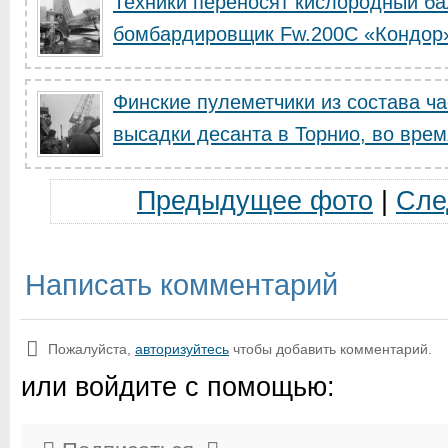
Техники переносят кислородный ба
бомбардировщик Fw.200С «Кондор
Финские пулеметчики из состава ч
высадки десанта в Торнио, во время
Предыдущее фото
|
Сле
Написать комментарий
Пожалуйста,
авторизуйтесь
чтобы добавить комментарий.
или войдите с помощью: