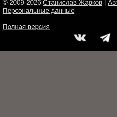
© 2009-2026
Станислав Жарков
|
Ав
Персональные данные
Полная версия