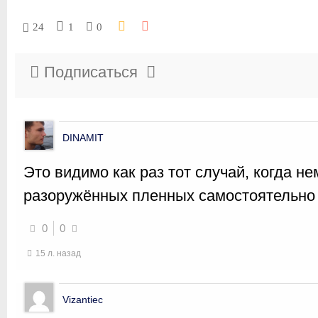
24
1
0
Подписаться
DINAMIT
Это видимо как раз тот случай, когда н
разоружённых пленных самостоятельно 
0
0
15 л. назад
Vizantiec