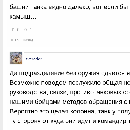
башни танка видно далеко, вот если бы 
камыш…
0
0
15 л. назад
zveroder
Да подразделение без оружия сдаётся 
Возможно поводом послужило общая не
руководства, связи, противотанковых ср
нашими бойцами методов обращения с 
Вероятно это целая колонна, танк у по
ту сторону от куда они идут и командир 