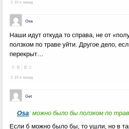
15 л. назад
Osa
Наши идут откуда то справа, не от «по
ползком по траве уйти. Другое дело, есл
перекрыт…
0
0
15 л. назад
Get
Osa
: можно было бы ползком по тра
Если б можно было бы, то ушли, но в та