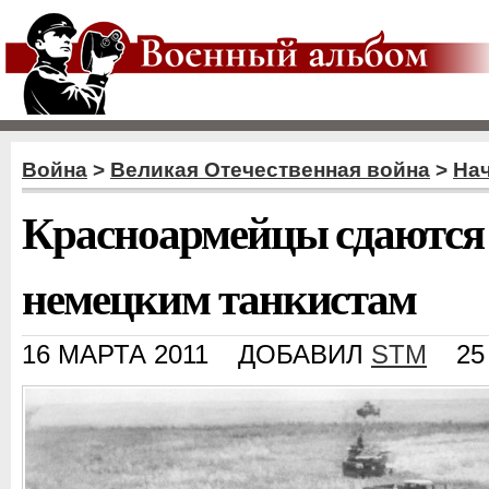
Война
>
Великая Отечественная война
>
На
Красноармейцы сдаются 
немецким танкистам
16 МАРТА 2011
ДОБАВИЛ
STM
2