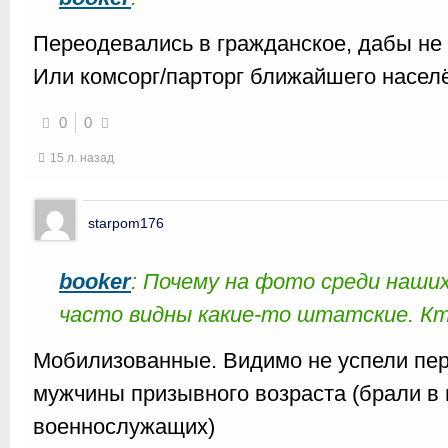
Переодевались в гражданское, дабы не 
Или комсорг/парторг ближайшего населё
0
0
15 л. назад
starpom176
booker
: Почему на фото среди наших
часто видны какие-то штатские. К
Мобилизованные. Видимо не успели пере
мужчины призывного возраста (брали в 
военнослужащих)