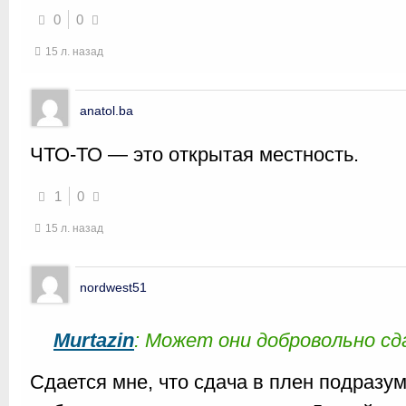
0
0
15 л. назад
anatol.ba
ЧТО-ТО — это открытая местность.
1
0
15 л. назад
nordwest51
Murtazin
: Может они добровольно сд
Сдается мне, что сдача в плен подразу