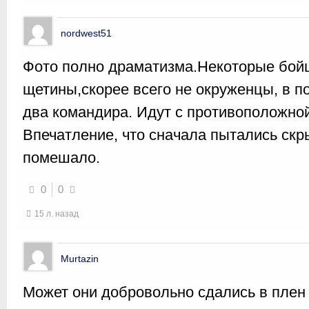
nordwest51
Фото полно драматизма.Некоторые бойц
щетины,скорее всего не окруженцы, в 
два командира. Идут с противоположной
Впечатление, что сначала пытались скр
помешало.
0
0
15 л. назад
Murtazin
Может они добровольно сдались в плен