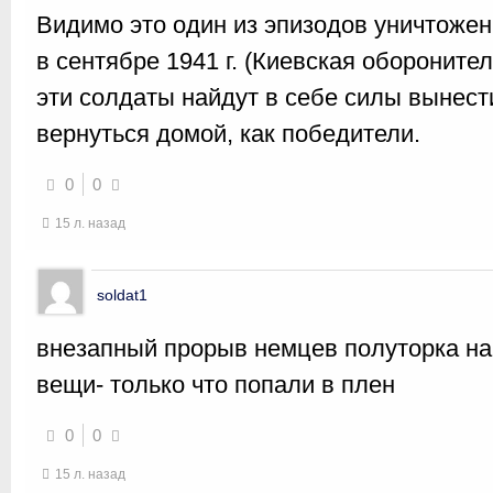
Видимо это один из эпизодов уничтоже
в сентябре 1941 г. (Киевская обороните
эти солдаты найдут в себе силы вынест
вернуться домой, как победители.
0
0
15 л. назад
soldat1
внезапный прорыв немцев полуторка на 
вещи- только что попали в плен
0
0
15 л. назад