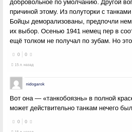
добровольное по умолчанию. Другой во
причиной этому. Из полуторки с танкам
Бойцы деморализованы, предпочли нем
их выбор. Осенью 1941 немец пер в соот
ещё толком не получал по зубам. Но эт
0
0
15 л. назад
nidogarok
Вот она — «танкобоязнь» в полной красе
может действительно танкам нечего бы
0
0