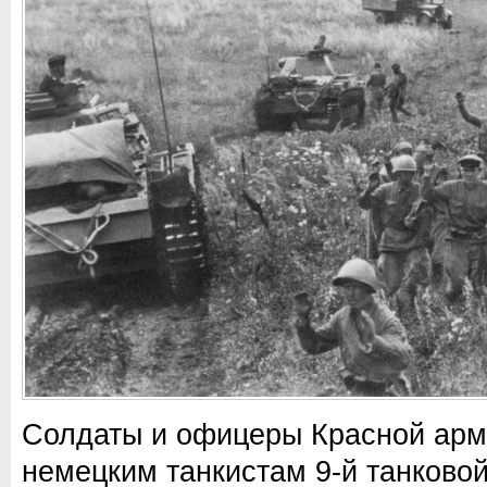
Солдаты и офицеры Красной арм
немецким танкистам 9-й танково