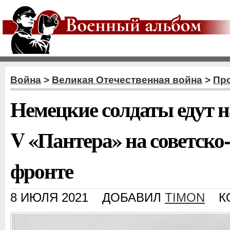
Война
>
Великая Отечественная война
>
Пр
Немецкие солдаты едут н
V «Пантера» на советско
фронте
8 ИЮЛЯ 2021
ДОБАВИЛ
TIMON
К