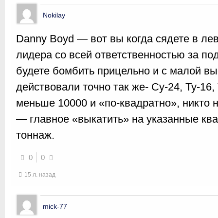
Nokilay
Danny Boyd — вот вы когда сядете в ле
лидера со всей ответственностью за по
будете бомбить прицельно и с малой в
действовали точно так же- Су-24, Ту-16
меньше 10000 и «по-квадратно», никто 
— главное «выкатить» на указанные кв
тоннаж.
0
0
15 л. назад
mick-77