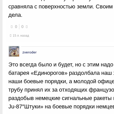
сравняла с поверхностью земли. Своим 
дела.
0
0
15 л. назад
zveroder
Это всегда было и будет, но с этим над
батарея «Единорогов» раздолбала наш 
наши боевые порядки, а молодой офице
трубу принял их за отходящих француз
раздобыв немецкие сигнальные ракеты 
Ju-87″Штуки» на боевые порядки немце