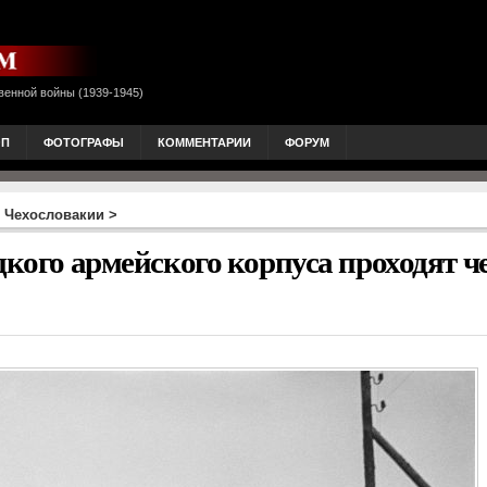
венной войны (1939-1945)
ОП
ФОТОГРАФЫ
КОММЕНТАРИИ
ФОРУМ
 Чехословакии
>
цкого армейского корпуса проходят ч