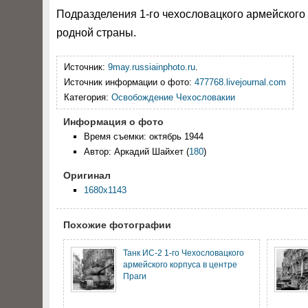
Подразделения 1-го чехословацкого армейского 
родной страны.
Источник:
9may.russiainphoto.ru
.
Источник информации о фото:
477768.livejournal.com
Категория:
Освобождение Чехословакии
Информация о фото
Время съемки: октябрь 1944
Автор: Аркадий Шайхет
(
180
)
Оригинал
1680x1143
Похожие фотографии
Танк ИС-2 1-го Чехословацкого
армейского корпуса в центре
Праги