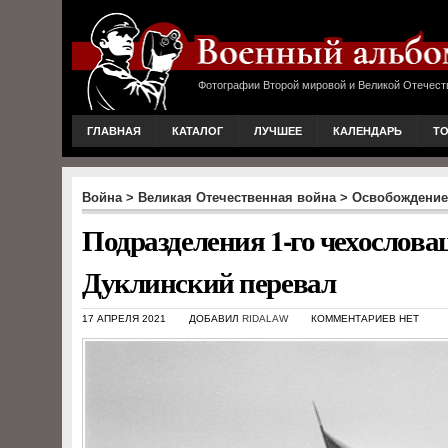
Фотографии Второй мировой и Великой Отечест
ГЛАВНАЯ
КАТАЛОГ
ЛУЧШЕЕ
КАЛЕНДАРЬ
Т
Война
>
Великая Отечественная война
>
Освобождение
Подразделения 1-го чехослова
Дуклинский перевал
17 АПРЕЛЯ 2021
ДОБАВИЛ
RIDALAW
КОММЕНТАРИЕВ НЕТ