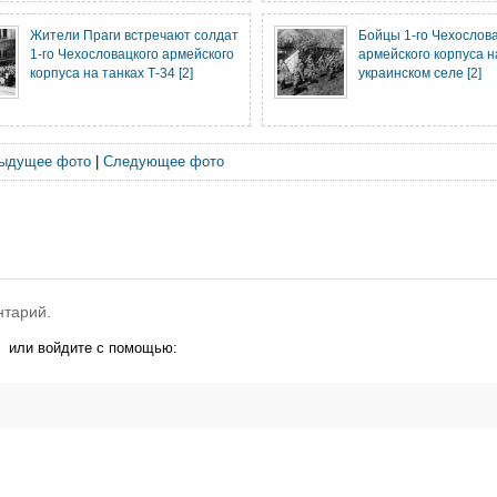
Жители Праги встречают солдат
Бойцы 1-го Чехослов
1-го Чехословацкого армейского
армейского корпуса н
корпуса на танках Т-34 [2]
украинском селе [2]
ыдущее фото
|
Следующее фото
нтарий.
или войдите с помощью: