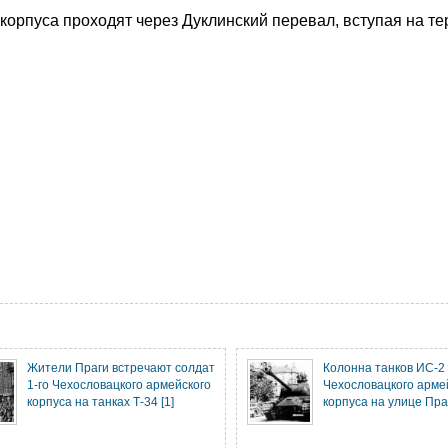
корпуса проходят через Дуклинский перевал, вступая на т
Жители Праги встречают солдат
Колонна танков ИС-2 
1-го Чехословацкого армейского
Чехословацкого арме
корпуса на танках Т-34 [1]
корпуса на улице Пра