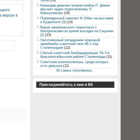
Орла
(15)
Командир дивизии генерал-майор П. Дёмин
вручает орден подполковнику П.
ацкого
Камышникову
(15)
а марше в
Поврежденный самолет И-15бис на выставке
в Будапеште [3]
(14)
Взрыв американского транспорта с
боеприпасами во время высадки на Сицилию
[1]
(13)
Уничтоженный попаданием немецкой
авиабомбы советский танк КВ-1 под
Сталинградом
(12)
Сбитый советский бомбардировщик ТБ-3 в
Краснооктябрьском районе Сталинграда
(11)
Советские военнопленные, среди которых
есть девушки
(11)
50 самых популярных...
Присоединяйтесь к нам в ВК