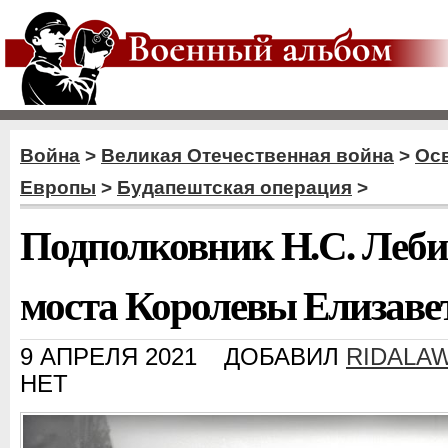
Война
>
Великая Отечественная война
>
Ос
Европы
>
Будапештская операция
>
Подполковник Н.С. Леби
моста Королевы Елизавет
9 АПРЕЛЯ 2021
ДОБАВИЛ
RIDALA
НЕТ