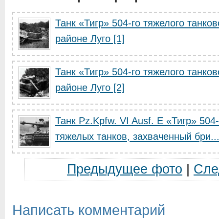
Танк «Тигр» 504-го тяжелого танко
районе Луго [1]
Танк «Тигр» 504-го тяжелого танко
районе Луго [2]
Танк Pz.Kpfw. VI Ausf. E «Тигр» 50
тяжелых танков, захваченный бри..
Предыдущее фото
|
Сле
Написать комментарий