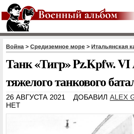
Война
>
Средиземное море
>
Итальянская к
Танк «Тигр» Pz.Kpfw. VI A
тяжелого танкового бата
26 АВГУСТА 2021
ДОБАВИЛ
ALEX 
НЕТ