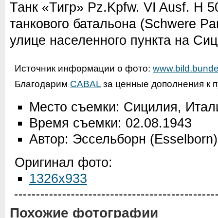
Танк «Тигр» Pz.Kpfw. VI Ausf. H 5
танкового батальона (Schwere Pan
улице населенного пункта на Сиц
Источник информации о фото:
www.bild.bunde
Благодарим
CABAL
за ценные дополнения к п
Место съемки: Сицилия, Итал
Время съемки: 02.08.1943
Автор: Эссельборн (Esselborn)
Оригинал фото:
1326x933
Похожие фотографии