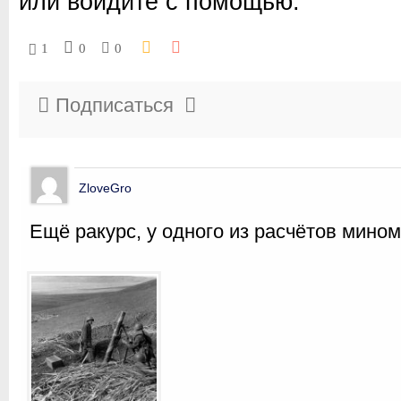
или войдите с помощью:
1
0
0
Подписаться
ZloveGro
Ещё ракурс, у одного из расчётов мино