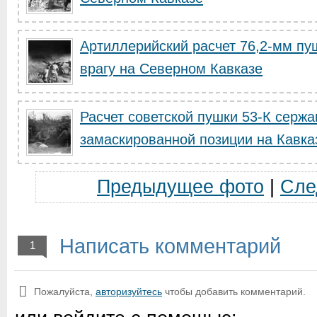
Артиллерийский расчет 76,2-мм пуш
врагу на Северном Кавказе
Расчет советской пушки 53-К сержа
замаскированной позиции на Кавка
Предыдущее фото
|
Сле
Написать комментарий
1
Пожалуйста,
авторизуйтесь
чтобы добавить комментарий.