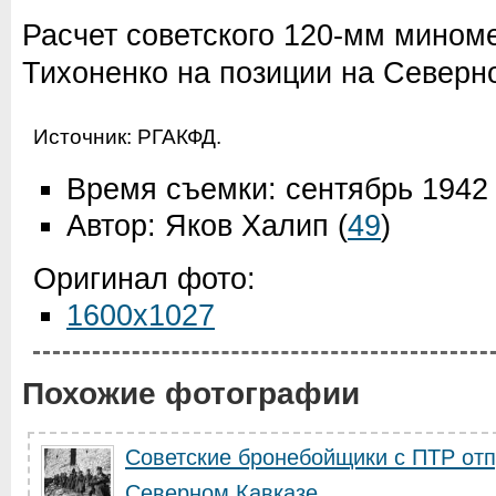
Расчет советского 120-мм мином
Тихоненко на позиции на Северн
Источник:
РГАКФД
.
Время съемки: сентябрь 1942
Автор: Яков Халип
(
49
)
Оригинал фото:
1600x1027
Похожие фотографии
Советские бронебойщики с ПТР отп
Северном Кавказе