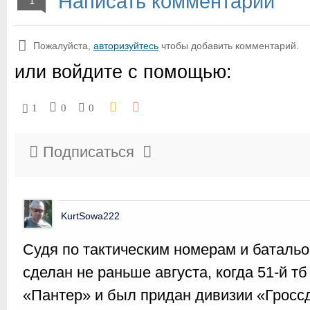
Написать комментарий
1
Пожалуйста,
авторизуйтесь
чтобы добавить комментарий.
или войдите с помощью:
1
0
0
Подписаться
KurtSowa222
Судя по тактическим номерам и батальо
сделан не раньше августа, когда 51-й т
«Пантер» и был придан дивизии «Гросс