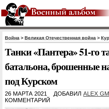
Война
>
Великая Отечественная война
>
Кур
Танки «Пантера» 51-го т
батальона, брошенные на
под Курском
26 МАРТА 2021
ДОБАВИЛ
ALEX G
КОММЕНТАРИЙ