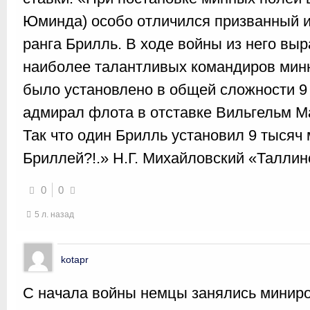
Юминда) особо отличился призванный из
ранга Брилль. В ходе войны из него вы
наиболее талантливых командиров мин
было установлено в общей сложности 9
адмирал флота в отставке Вильгельм 
Так что один Брилль установил 9 тысяч 
Бриллей?!.» Н.Г. Михайловский «Таллин
0
0
5 л. назад
kotapr
С начала войны немцы занялись миниро