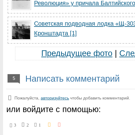
Революция» у причала Балтийского 
Советская подводная лодка «Щ-303
Кронштадта [1]
Предыдущее фото
|
Сле
Написать комментарий
5
Пожалуйста,
авторизуйтесь
чтобы добавить комментарий.
или войдите с помощью:
3
2
1