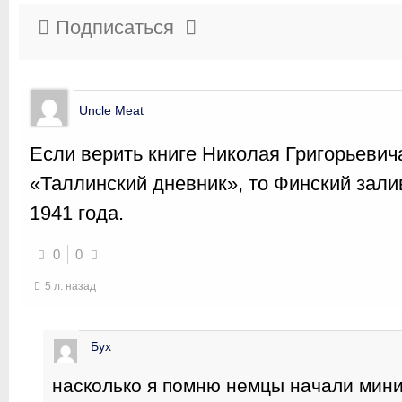
Подписаться
Uncle Meat
Если верить книге Николая Григорьевич
«Таллинский дневник», то Финский зали
1941 года.
0
0
5 л. назад
Бух
насколько я помню немцы начали мин