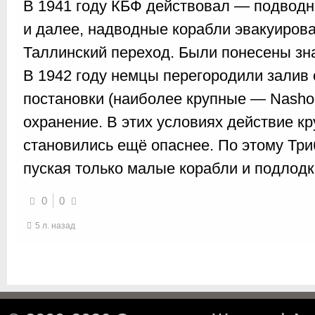
В 1941 году КБФ действовал — подводн
и далее, надводные корабли эвакуиров
Таллинский переход. Были понесены зн
В 1942 году немцы перегородили залив
постановки (наиболее крупные — Nashor
охранение. В этих условиях действие к
становились ещё опаснее. По этому Тр
пуская только малые корабли и подлодк
0
0
5 л. назад