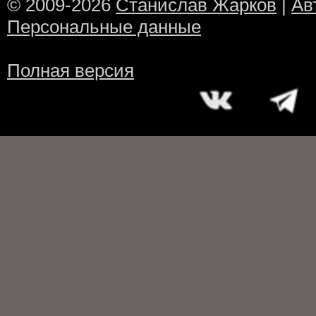
© 2009-2026
Станислав Жарков
|
Ав
Персональные данные
Полная версия