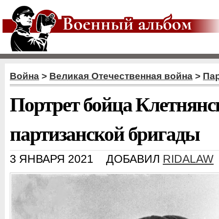
Война
>
Великая Отечественная война
>
Пар
Портрет бойца Клетнянс
партизанской бригады
3 ЯНВАРЯ 2021
ДОБАВИЛ
RIDALAW