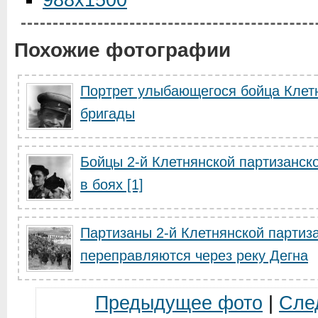
988x1500
Похожие фотографии
Портрет улыбающегося бойца Клет
бригады
Бойцы 2-й Клетнянской партизанск
в боях [1]
Партизаны 2-й Клетнянской партиз
переправляются через реку Дегна
Предыдущее фото
|
Сле