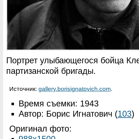
Портрет улыбающегося бойца Кл
партизанской бригады.
Источник:
gallery.borisignatovich.com
.
Время съемки: 1943
Автор: Борис Игнатович
(
103
)
Оригинал фото: